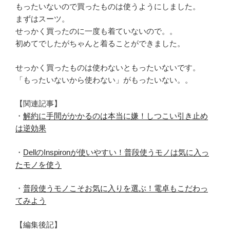
もったいないので買ったものは使うようにしました。
まずはスーツ。
せっかく買ったのに一度も着ていないので。。
初めてでしたがちゃんと着ることができました。
せっかく買ったものは使わないともったいないです。
「もったいないから使わない」がもったいない。。
【関連記事】
・
解約に手間がかかるのは本当に嫌！しつこい引き止め
は逆効果
・
DellのInspironが使いやすい！普段使うモノは気に入っ
たモノを使う
・
普段使うモノこそお気に入りを選ぶ！電卓もこだわっ
てみよう
【編集後記】