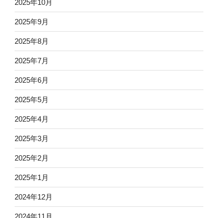
2025年10月
2025年9月
2025年8月
2025年7月
2025年6月
2025年5月
2025年4月
2025年3月
2025年2月
2025年1月
2024年12月
2024年11月