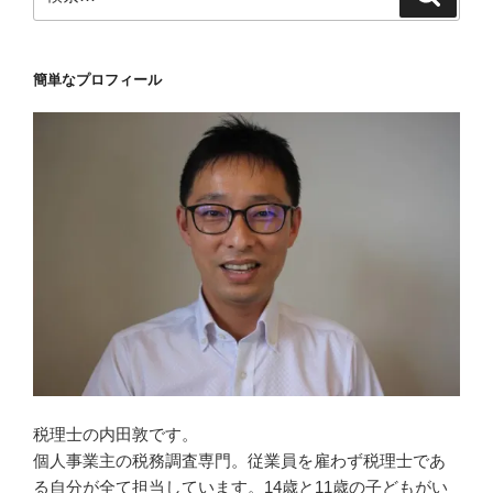
索
索:
簡単なプロフィール
税理士の内田敦です。
個人事業主の税務調査専門。従業員を雇わず税理士であ
る自分が全て担当しています。14歳と11歳の子どもがい