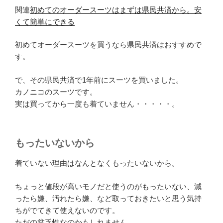
関連
初めてのオーダースーツはまずは県民共済から。安
くて簡単にできる
初めてオーダースーツを買うなら県民共済はおすすめで
す。
で、その県民共済で1年前にスーツを買いました。
カノニコのスーツです。
実は買ってから一度も着ていません・・・・・。
もったいないから
着ていない理由はなんとなくもったいないから。
ちょっと値段が高いモノだと使うのがもったいない、減
ったら嫌、汚れたら嫌、など取っておきたいと思う気持
ちがでてきて使えないのです。
ただの貧乏性なのかもしれません。。