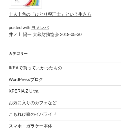
十人十色の「ひとり税理士」という生き方
posted with
ヨメレバ
井ノ上 陽一 大蔵財務協会 2018-05-30
カテゴリー
IKEAで買ってよかったもの
WordPressブログ
XPERIA Z Ultra
お気に入りのカフェなど
こもれび森のイバライド
スマホ・ガラケー本体