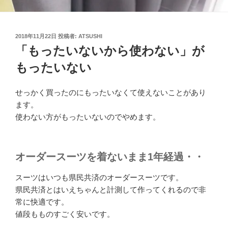
投
2018年11月22日
投稿者:
ATSUSHI
稿
「もったいないから使わない」が
日:
もったいない
せっかく買ったのにもったいなくて使えないことがあり
ます。
使わない方がもったいないのでやめます。
オーダースーツを着ないまま1年経過・・
スーツはいつも県民共済のオーダースーツです。
県民共済とはいえちゃんと計測して作ってくれるので非
常に快適です。
値段もものすごく安いです。