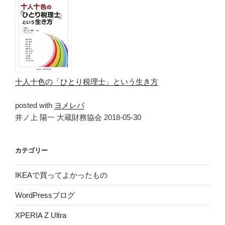
十人十色の「ひとり税理士」という生き方
posted with
ヨメレバ
井ノ上 陽一 大蔵財務協会 2018-05-30
カテゴリー
IKEAで買ってよかったもの
WordPressブログ
XPERIA Z Ultra