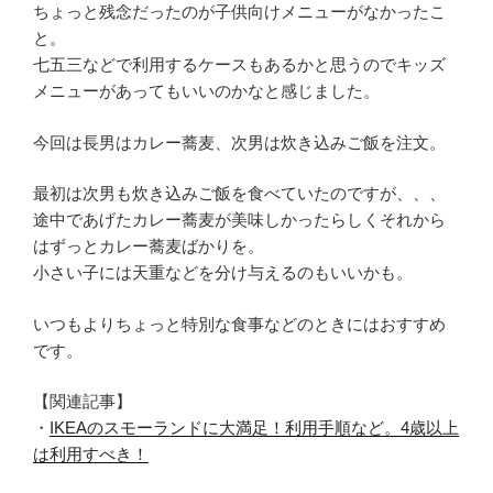
ちょっと残念だったのが子供向けメニューがなかったこ
と。
七五三などで利用するケースもあるかと思うのでキッズ
メニューがあってもいいのかなと感じました。
今回は長男はカレー蕎麦、次男は炊き込みご飯を注文。
最初は次男も炊き込みご飯を食べていたのですが、、、
途中であげたカレー蕎麦が美味しかったらしくそれから
はずっとカレー蕎麦ばかりを。
小さい子には天重などを分け与えるのもいいかも。
いつもよりちょっと特別な食事などのときにはおすすめ
です。
【関連記事】
・
IKEAのスモーランドに大満足！利用手順など。4歳以上
は利用すべき！