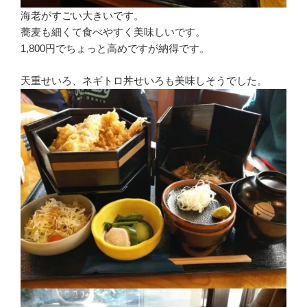
海老がすごい大きいです。
蕎麦も細くて食べやすく美味しいです。
1,800円でちょっと高めですが納得です。
天重せいろ、ネギトロ丼せいろも美味しそうでした。