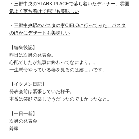
・
三郷中央のSTARK PLACEで落ち着いたディナー。雰囲
気よく落ち着けて料理も美味しい
・
三郷中央駅のパスタの家CIELOに行ってみた。パスタ
のほかにデザートも美味しい
【編集後記】
昨日は次男の発表会。
心配でしたが無事に終わってなにより。。
一生懸命やっている姿を見るのは嬉しいです。
【イクメン日記】
発表会前は緊張していた様子。
本番は笑顔で楽しそうだったのでよかったなと。
【一日一新】
次男の発表会
鈴家