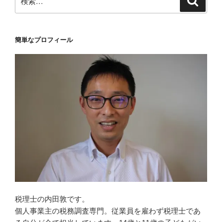
索
索:
簡単なプロフィール
税理士の内田敦です。
個人事業主の税務調査専門。従業員を雇わず税理士であ