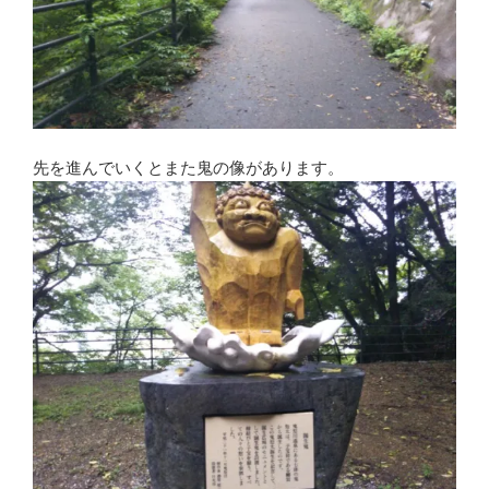
先を進んでいくとまた鬼の像があります。