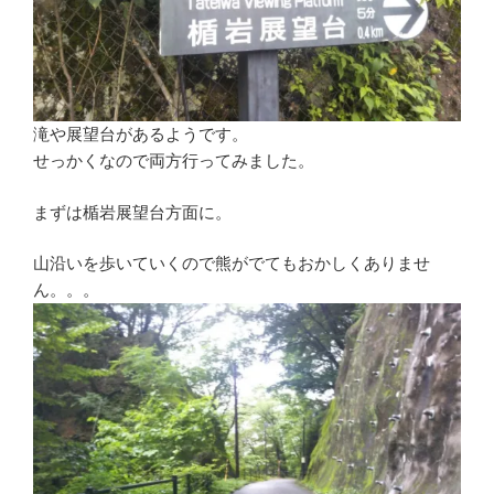
滝や展望台があるようです。
せっかくなので両方行ってみました。
まずは楯岩展望台方面に。
山沿いを歩いていくので熊がでてもおかしくありませ
ん。。。