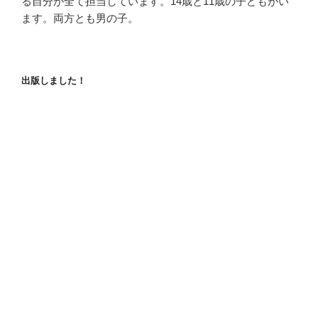
る自分が全て担当しています。14歳と11歳の子どもがい
ます。両方とも男の子。
出版しました！