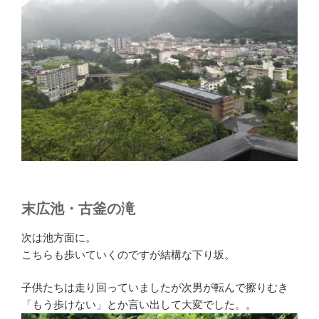
末広池・古釜の滝
次は池方面に。
こちらも歩いていくのですが結構な下り坂。
子供たちは走り回っていましたが次男が転んで擦りむき
「もう歩けない」とか言い出して大変でした。。