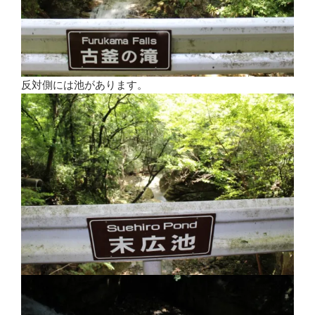
反対側には池があります。