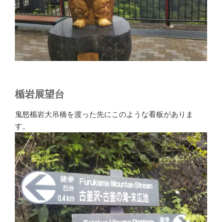
楯岩展望台
鬼怒楯岩大吊橋を渡った先にこのような看板がありま
す。