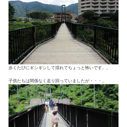
歩くたびにギシギシして揺れてちょっと怖いです。。
子供たちは関係なく走り回っていましたが・・・。