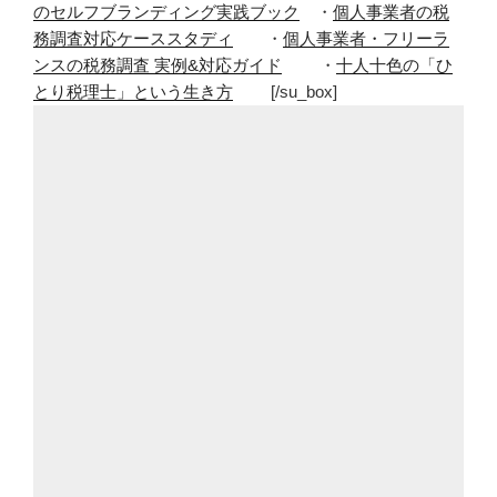
のセルフブランディング実践ブック
・
個人事業者の税
務調査対応ケーススタディ
・
個人事業者・フリーラ
ンスの税務調査 実例&対応ガイド
・
十人十色の「ひ
とり税理士」という生き方
[/su_box]