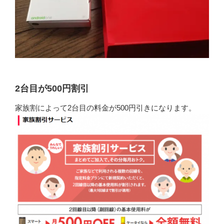
2台目が500円割引
家族割によって2台目の料金が500円引きになります。