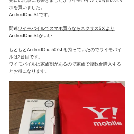
先日の記事にも書きましたがワイモバイルで2台目のスマ
ホを買いました。
AndroidOne S1です。
関連
ワイモバイルでスマホ買うならネクサス5Ⅹより
AndroidOne S1がいい
もともとAndroidOne 507shを持っていたのでワイモバイ
ルは2台目です。
ワイモバイルは家族割があるので家族で複数台購入する
とお得になります。