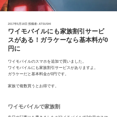
投
2017年5月18日
投稿者:
ATSUSHI
稿
ワイモバイルにも家族割引サービ
日:
スがある！ガラケーなら基本料が0
円に
ワイモバイルのスマホを追加で買いました。
ワイモバイルにも家族割引サービスがありますよ。
ガラケーだと基本料金が0円です。
家族で複数買うとお得です。
ワイモバイルで家族割