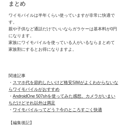
まとめ
ワイモバイルは半年くらい使っていますが非常に快適で
す。
親や子供など通話だけでいいならガラケーは基本料が0円
になります。
家族にワイモバイルを使っている人がいるならまとめて
家族割にするとお得になりますよ。
関連記事
・
スマホ代を節約したいけど格安SIMがよくわからないな
らワイモバイルがおすすめ
・
AndroidOne 507shを使ってみた感想。カメラがいまい
ちだけどそれ以外は満足
・
ワイモバイルってどう？今のところすごく快適
【編集後記】