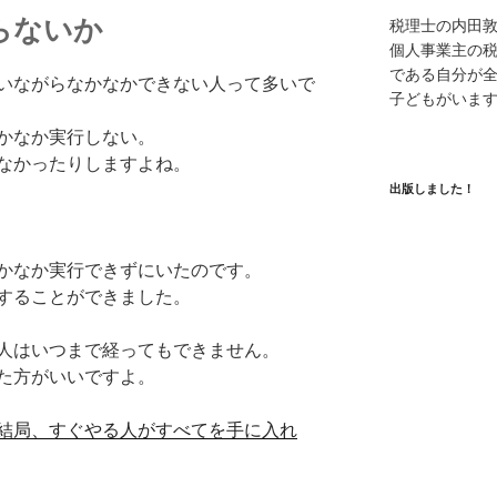
らないか
税理士の内田
個人事業主の
である自分が全
言いながらなかなかできない人って多いで
子どもがいま
かなか実行しない。
なかったりしますよね。
出版しました！
かなか実行できずにいたのです。
することができました。
人はいつまで経ってもできません。
た方がいいですよ。
結局、すぐやる人がすべてを手に入れ