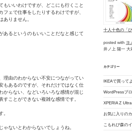
てもいいわけですが、どこにも行くこと
カフェで仕事をしたりするわけですが、
はありません。
十人十色の「
があるというのもいいことだなと感じて
posted with
ヨ
井ノ上 陽一 大蔵
カテゴリー
、理由のわからない不安につながってい
IKEAで買っ
安もあるのですが、それだけではなく仕
わからない、などいろいろな感情が混じ
WordPressブ
表すことができない複雑な感情です。
XPERIA Z Ultra
す。
お気に入りの
こもれび森の
じゃないとわからないでしょうね。