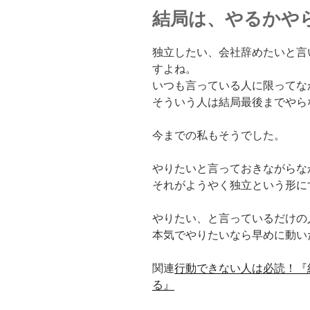
結局は、やるかや
独立したい、会社辞めたいと
すよね。
いつも言っている人に限ってな
そういう人は結局最後までやら
今までの私もそうでした。
やりたいと言っておきながらな
それがようやく独立という形に
やりたい、と言っているだけの
本気でやりたいなら早めに動い
関連
行動できない人は必読！『
る』