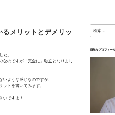
検
かるメリットとデメリッ
索:
簡単なプロフィー
ました。
のなのですが「完全に」独立となりまし
ないような感じなのですが、
リットを書いてみます。
きいですよ！