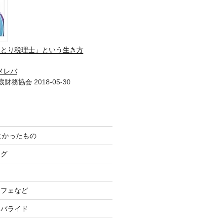
ひとり税理士」という生き方
メレバ
財務協会 2018-05-30
てよかったもの
ログ
カフェなど
イバライド