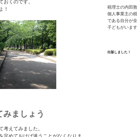
ておくのです。
税理士の内田
よ！
個人事業主の
である自分が全
子どもがいま
出版しました！
てみましょう
て考えてみました。
を定めておけば迷うことがなくなりま