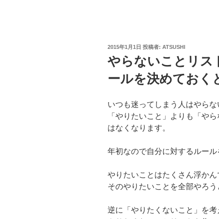
投
2015年1月1日
投稿者:
ATSUSHI
稿
やらないことリス
日:
ールを決めておく
いつも迷ってしまう人はやらな
「やりたいこと」よりも「やら
はなくなります。
年初なので自分に対するルール
やりたいことはたくさん浮かん
そのやりたいことを全部やろう
逆に「やりたくないこと」を考