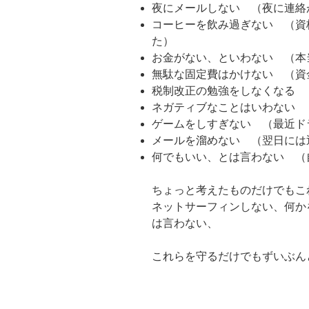
夜にメールしない （夜に連絡
コーヒーを飲み過ぎない （資
た）
お金がない、といわない （本
無駄な固定費はかけない （資
税制改正の勉強をしなくなる 
ネガティブなことはいわない 
ゲームをしすぎない （最近ド
メールを溜めない （翌日には
何でもいい、とは言わない （
ちょっと考えたものだけでもこ
ネットサーフィンしない、何か
は言わない、
これらを守るだけでもずいぶん