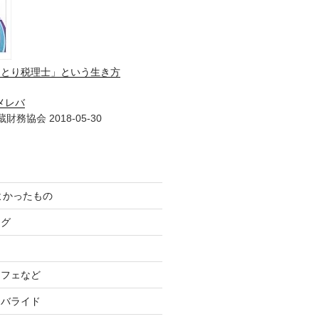
ひとり税理士」という生き方
メレバ
財務協会 2018-05-30
てよかったもの
ログ
カフェなど
イバライド