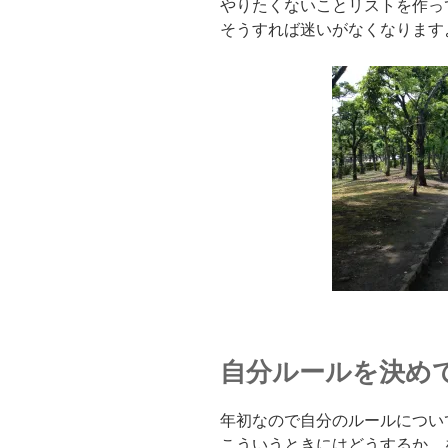
やりたくないことリストを作っ
そうすれば迷いがなくなります
自分ルールを決め
年初なので自分のルールについ
こういうときにはどうするか、