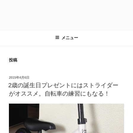
メニュー
投稿
投
2015年4月6日
稿
2歳の誕生日プレゼントにはストライダー
日:
がオススメ。自転車の練習にもなる！