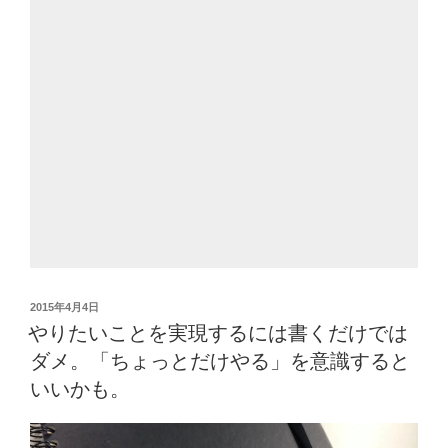
投
2015年4月4日
稿
やりたいことを実現するには書くだけでは
日:
ダメ。「ちょっとだけやる」を意識すると
いいかも。