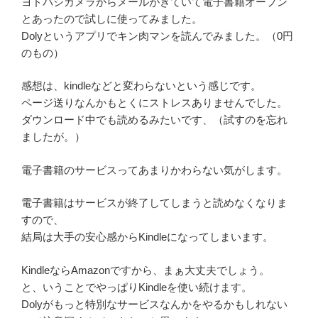
ヨドバシカメラからメールがきていて電子書籍オープン
とあったので試しに使ってみました。
Dolyというアプリでキン肉マンを読んでみました。（0円
のもの）
感想は、kindleなどと変わらないという感じです。
ページ送りなんかもとくにストレスありませんでした。
ダウンロード中でも読めるみたいです、（試すのを忘れ
ましたが。）
電子書籍のサービスってあまりかわらない気がします。
電子書籍はサービスが終了してしまうと読めなくなりま
すので、
結局は大手の安心感からKindleになってしまいます。
KindleならAmazonですから、まぁ大丈夫でしょう。
と、いうことでやっぱりKindleを使い続けます。
Dolyがもっと特別なサービスなんかをやるかもしれない