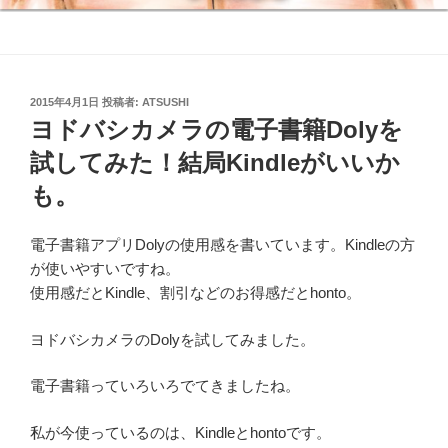
投
2015年4月1日
投稿者:
ATSUSHI
稿
ヨドバシカメラの電子書籍Dolyを
日:
試してみた！結局Kindleがいいか
も。
電子書籍アプリDolyの使用感を書いています。Kindleの方
が使いやすいですね。
使用感だとKindle、割引などのお得感だとhonto。
ヨドバシカメラのDolyを試してみました。
電子書籍っていろいろでてきましたね。
私が今使っているのは、Kindleとhontoです。