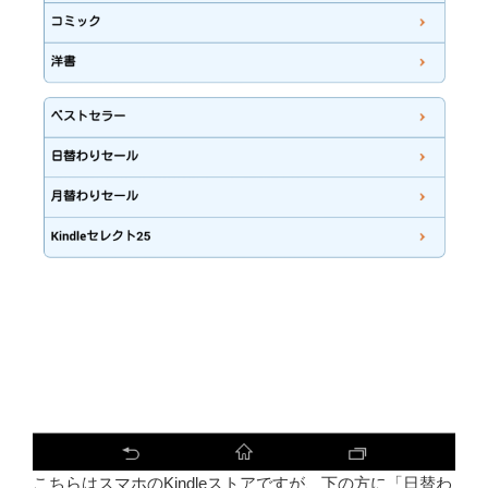
こちらはスマホのKindleストアですが、下の方に「日替わ