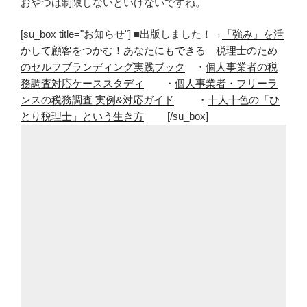
おやつは制限しないといけないですね。
[su_box title="お知らせ"] ■出版しました！→
「強み」を活
かして顧客をつかむ！あなたにもできる 税理士のため
のセルフブランディング実践ブック
・
個人事業者の税
務調査対応ケーススタディ
・
個人事業者・フリーラ
ンスの税務調査 実例&対応ガイド
・
十人十色の「ひ
とり税理士」という生き方
[/su_box]