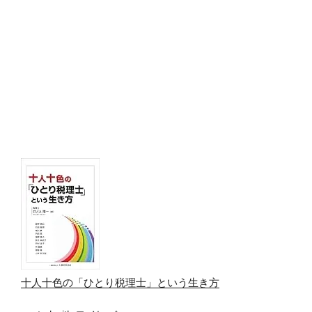
十人十色の「ひとり税理士」という生き方