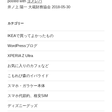
posted with
ヨメレバ
井ノ上 陽一 大蔵財務協会 2018-05-30
カテゴリー
IKEAで買ってよかったもの
WordPressブログ
XPERIA Z Ultra
お気に入りのカフェなど
こもれび森のイバライド
スマホ・ガラケー本体
スマホ代節約、格安SIM
ディズニーグッズ