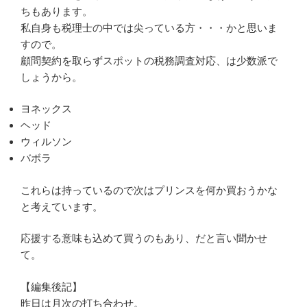
ちもあります。
私自身も税理士の中では尖っている方・・・かと思いま
すので。
顧問契約を取らずスポットの税務調査対応、は少数派で
しょうから。
ヨネックス
ヘッド
ウィルソン
バボラ
これらは持っているので次はプリンスを何か買おうかな
と考えています。
応援する意味も込めて買うのもあり、だと言い聞かせ
て。
【編集後記】
昨日は月次の打ち合わせ。