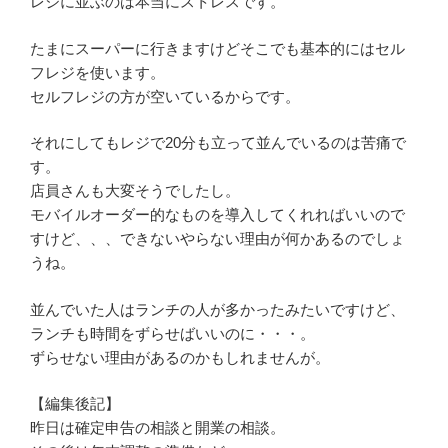
レジに並ぶのは本当にストレスです。
たまにスーパーに行きますけどそこでも基本的にはセル
フレジを使います。
セルフレジの方が空いているからです。
それにしてもレジで20分も立って並んでいるのは苦痛で
す。
店員さんも大変そうでしたし。
モバイルオーダー的なものを導入してくれればいいので
すけど、、、できないやらない理由が何かあるのでしょ
うね。
並んでいた人はランチの人が多かったみたいですけど、
ランチも時間をずらせばいいのに・・・。
ずらせない理由があるのかもしれませんが。
【編集後記】
昨日は確定申告の相談と開業の相談。