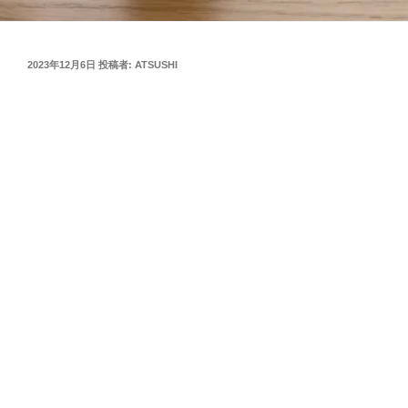
投
2023年12月6日
投稿者:
ATSUSHI
稿
日: