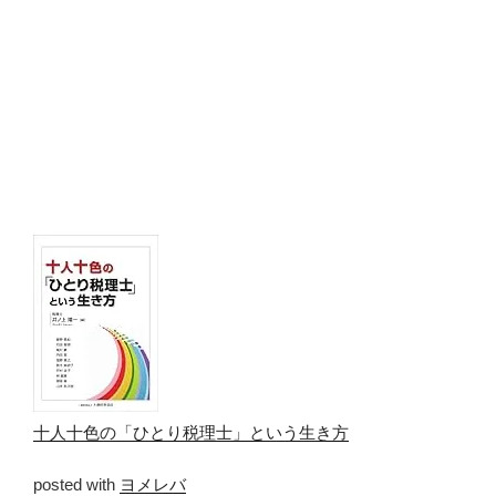
十人十色の「ひとり税理士」という生き方
posted with
ヨメレバ