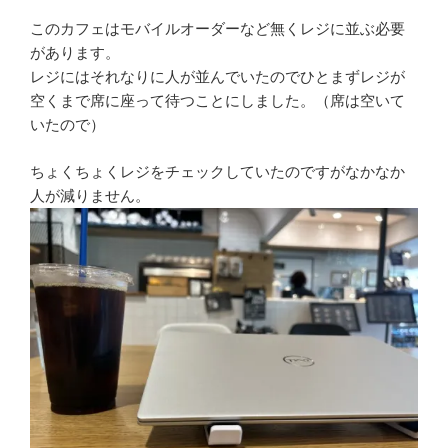
このカフェはモバイルオーダーなど無くレジに並ぶ必要
があります。
レジにはそれなりに人が並んでいたのでひとまずレジが
空くまで席に座って待つことにしました。（席は空いて
いたので）
ちょくちょくレジをチェックしていたのですがなかなか
人が減りません。