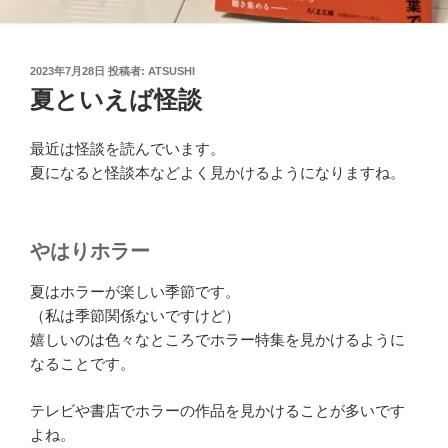
投
2023年7月28日
投稿者:
ATSUSHI
稿
夏といえば怪談
日:
最近は怪談を読んでいます。
夏になると怪談本などよく見かけるようになりますね。
やはりホラー
夏はホラーが楽しい季節です。
（私は季節関係ないですけど）
嬉しいのは色々なところでホラー特集を見かけるように
なることです。
テレビや書店でホラーの作品を見かけることが多いです
よね。