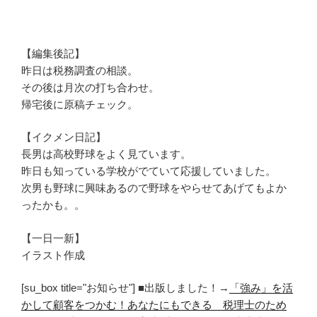
【編集後記】
昨日は税務調査の相談。
その後は月次の打ち合わせ。
帰宅後に原稿チェック。
【イクメン日記】
長男は高校野球をよく見ています。
昨日も知っている学校がでていて応援していました。
次男も野球に興味あるので野球をやらせてあげてもよか
ったかも。。
【一日一新】
イラスト作成
[su_box title="お知らせ"] ■出版しました！→
「強み」を活
かして顧客をつかむ！あなたにもできる 税理士のため