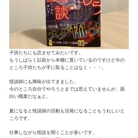
子供たちにも読ませてみたいです。
もうしばらく以前から本棚に置いているのですけど今の
ところ子供たちが手に取ることはなく・・・。
怪談師にも興味が出てきました。
今のところ自分でやろうとまでは思えていませんが、面
白い職業だなぁと。
夏になると怪談師の活動も活発になることもうれしいと
ころです。
仕事しながら怪談を聞くことが多いです。