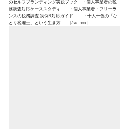
のセルフブランディング実践ブック
・
個人事業者の税
務調査対応ケーススタディ
・
個人事業者・フリーラ
ンスの税務調査 実例&対応ガイド
・
十人十色の「ひ
とり税理士」という生き方
[/su_box]