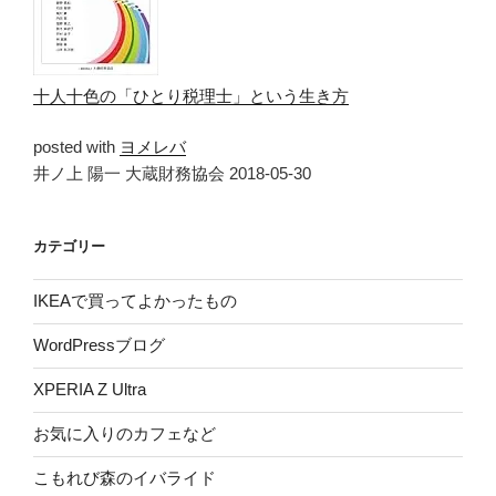
十人十色の「ひとり税理士」という生き方
posted with
ヨメレバ
井ノ上 陽一 大蔵財務協会 2018-05-30
カテゴリー
IKEAで買ってよかったもの
WordPressブログ
XPERIA Z Ultra
お気に入りのカフェなど
こもれび森のイバライド