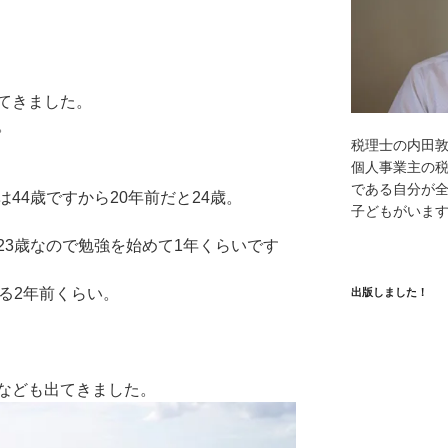
てきました。
。
税理士の内田
個人事業主の
である自分が全
44歳ですから20年前だと24歳。
子どもがいま
23歳なので勉強を始めて1年くらいです
る2年前くらい。
出版しました！
なども出てきました。