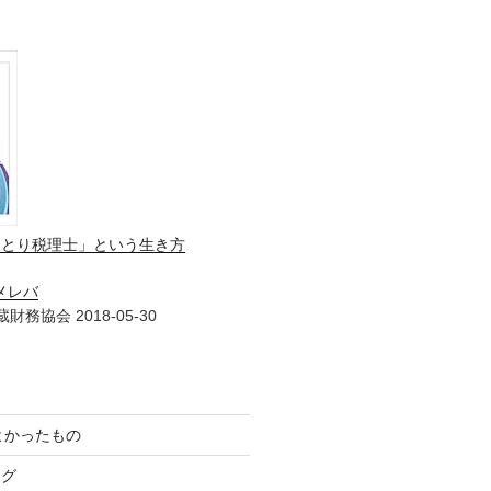
ひとり税理士」という生き方
メレバ
財務協会 2018-05-30
てよかったもの
ログ