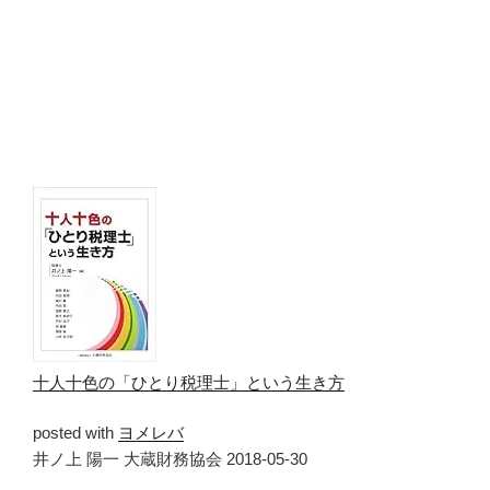
十人十色の「ひとり税理士」という生き方
posted with
ヨメレバ
井ノ上 陽一 大蔵財務協会 2018-05-30