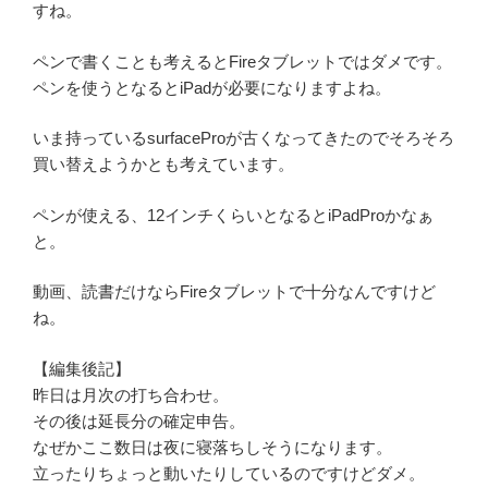
すね。
ペンで書くことも考えるとFireタブレットではダメです。
ペンを使うとなるとiPadが必要になりますよね。
いま持っているsurfaceProが古くなってきたのでそろそろ
買い替えようかとも考えています。
ペンが使える、12インチくらいとなるとiPadProかなぁ
と。
動画、読書だけならFireタブレットで十分なんですけど
ね。
【編集後記】
昨日は月次の打ち合わせ。
その後は延長分の確定申告。
なぜかここ数日は夜に寝落ちしそうになります。
立ったりちょっと動いたりしているのですけどダメ。