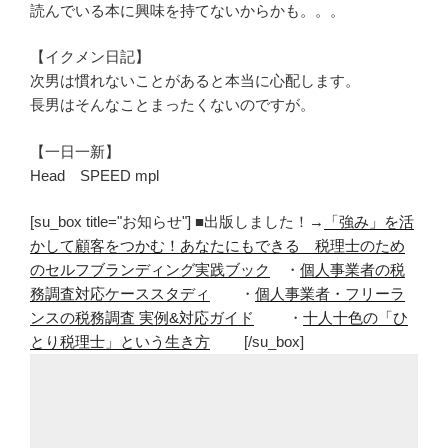
読んでいる本に興味を持てないからかも。。。
【イクメン日記】
次男は慣れないことがあると本当に心配します。
長男はそんなことまったくないのですが。
【一日一新】
Head SPEED mpl
[su_box title="お知らせ"] ■出版しました！→
「強み」を活
かして顧客をつかむ！あなたにもできる 税理士のため
のセルフブランディング実践ブック
・
個人事業者の税
務調査対応ケーススタディ
・
個人事業者・フリーラ
ンスの税務調査 実例&対応ガイド
・
十人十色の「ひ
とり税理士」という生き方
[/su_box]