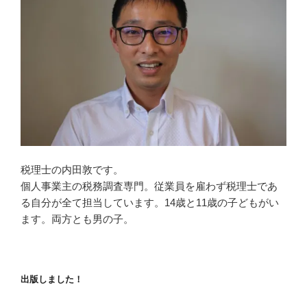
税理士の内田敦です。
個人事業主の税務調査専門。従業員を雇わず税理士であ
る自分が全て担当しています。14歳と11歳の子どもがい
ます。両方とも男の子。
出版しました！