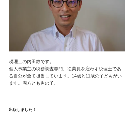
税理士の内田敦です。
個人事業主の税務調査専門。従業員を雇わず税理士であ
る自分が全て担当しています。14歳と11歳の子どもがい
ます。両方とも男の子。
出版しました！