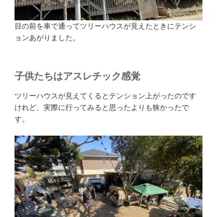
目の前を車で通ってツリーハウスが見えたときにテンシ
ョンあがりました。
子供たちはアスレチック感覚
ツリーハウスが見えてくるとテンション上がったのです
けれど、実際に行ってみると思ったよりも狭かったで
す。