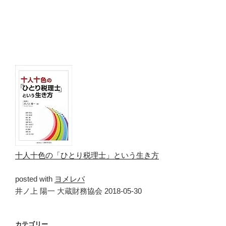
十人十色の「ひとり税理士」という生き方
posted with
ヨメレバ
井ノ上 陽一 大蔵財務協会 2018-05-30
カテゴリー