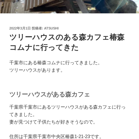
投
2022年3月1日
投稿者:
ATSUSHI
稿
ツリーハウスのある森カフェ椿森
日:
コムナに行ってきた
千葉市にある椿森コムナに行ってきました。
ツリーハウスがあります。
ツリーハウスがある森カフェ
千葉県千葉市にあるツリーハウスがある森カフェに行っ
てきました。
妻が見つけて子供たちが好きそうなので。
住所は千葉県千葉市中央区椿森1-21-23です。