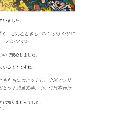
ていました。
早く、どんなときもパンツがオシリに
ー・パンツマン
いので安心しました。
ているようですね。
子どもたちに大ヒットし、全米でシリ
メガヒット児童文学、ついに日本刊行
とは知りませんでした。
た。