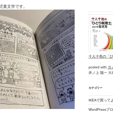
児童文学です。
十人十色の「
posted with
ヨ
井ノ上 陽一 大蔵
カテゴリー
IKEAで買っ
WordPressブ