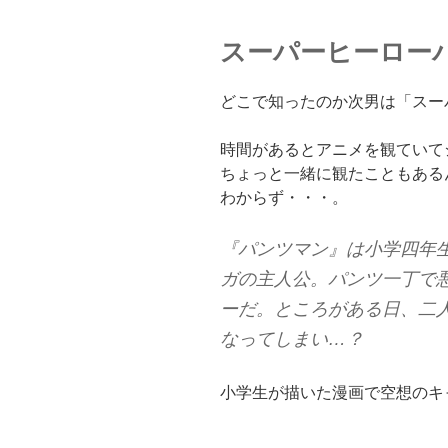
スーパーヒーロー
どこで知ったのか次男は「スー
時間があるとアニメを観ていて
ちょっと一緒に観たこともある
わからず・・・。
『パンツマン』は小学四年
ガの主人公。パンツ一丁で
ーだ。ところがある日、二
なってしまい…？
小学生が描いた漫画で空想のキ