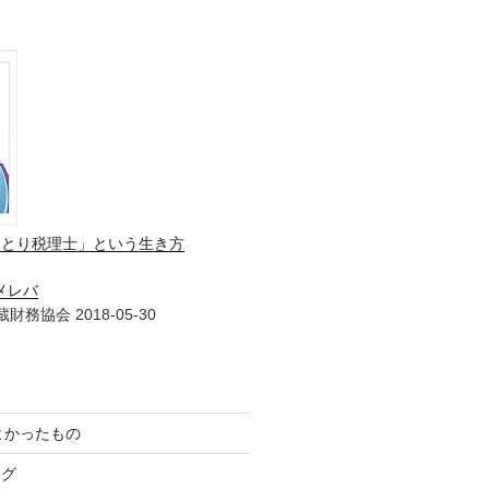
ひとり税理士」という生き方
メレバ
財務協会 2018-05-30
てよかったもの
ログ