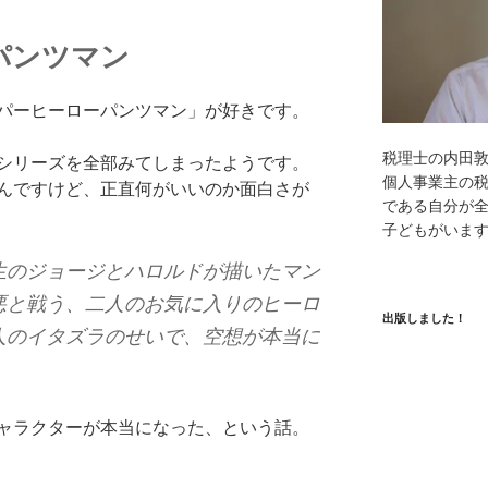
パンツマン
パーヒーローパンツマン」が好きです。
税理士の内田
シリーズを全部みてしまったようです。
個人事業主の
んですけど、正直何がいいのか面白さが
である自分が全
子どもがいま
生のジョージとハロルドが描いたマン
悪と戦う、二人のお気に入りのヒーロ
出版しました！
人のイタズラのせいで、空想が本当に
ャラクターが本当になった、という話。