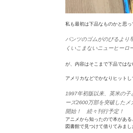
私も最初は下品なものかと思っ
パンツのゴムがのびるより
くいこまないニューヒーロ
が、内容はそこまで下品ではな
アメリカなどでかなりヒットし
1997年初版以来、英米の
ーズ2600万部を突破した
開始！ 続々刊行予定！
アニメから知ったので本がある
図書館で見つけて借りてみまし