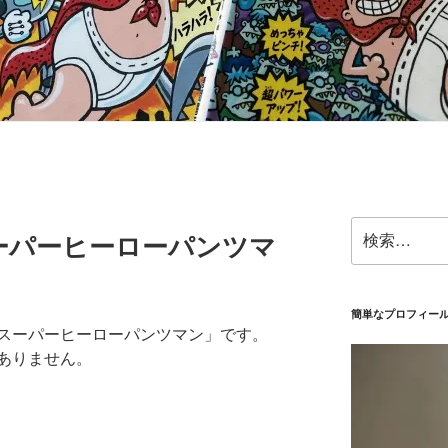
検
ーパーヒーローパンツマ
索:
簡単なプロフィー
スーパーヒーローパンツマン」です。
ありません。