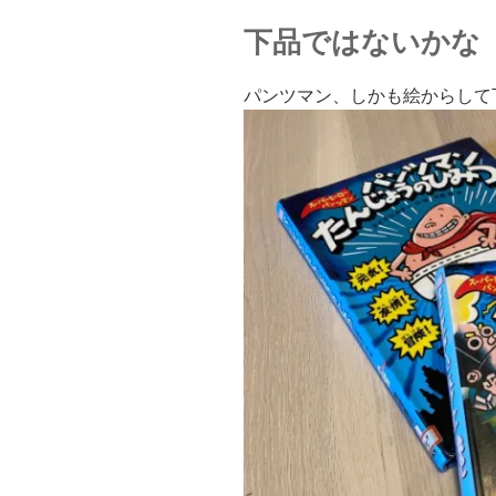
下品ではないかな
パンツマン、しかも絵からして