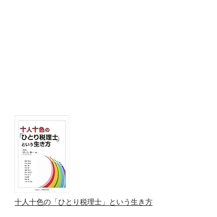
十人十色の「ひとり税理士」という生き方