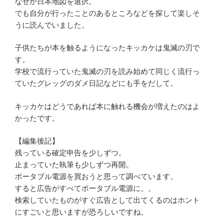
なぜか日本地図を選択。
でも自分が行ったことのあるところなどを探して楽しそ
うに読んでいました。
子供たちが本を触るようになったキッカケは鬼滅の刃で
す。
学校で流行っていた鬼滅の刃を読み始めて同じく流行っ
ていたグレッグのダメ日記などにも手をだして。
キッカケはどうであれば本に触れる機会が増えたのはよ
かったです。
【編集後記】
残っている確定申告を少しずつ。
止まっていた執筆も少しずつ再開。
ポータブル電源を買おうと思って調べています。
すると広告がすべてポータブル電源に。。
検索していたものがすぐ広告として出てくるのはホント
にすごいと思いますが恐ろしいですね。