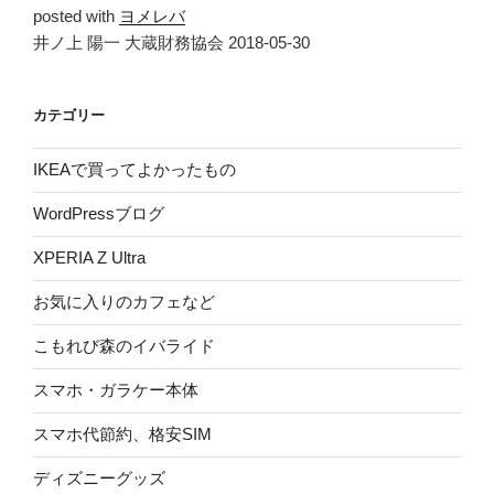
posted with
ヨメレバ
井ノ上 陽一 大蔵財務協会 2018-05-30
カテゴリー
IKEAで買ってよかったもの
WordPressブログ
XPERIA Z Ultra
お気に入りのカフェなど
こもれび森のイバライド
スマホ・ガラケー本体
スマホ代節約、格安SIM
ディズニーグッズ