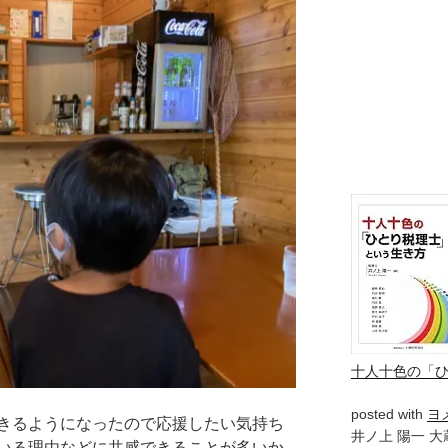
十人十色の「
posted with
ヨ
きるようになったので応援したい気持ち
井ノ上 陽一 大蔵
いる理由などに共感できることが多いか