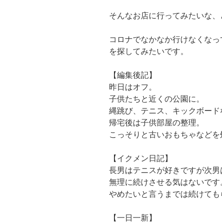
そんなお店に行ってみたいな、
コロナでなかなか行けなくなっ
を探してみたいです。
【編集後記】
昨日はオフ。
子供たちと近くの公園に。
縄跳び、テニス、キックボード
帰宅後は子供部屋の整理。
こっそりと古いおもちゃなどを
【イクメン日記】
長男はテニスが好きですが次男
無理に続けさせる気はないです
やめたいと言うまでは続けても
【一日一新】