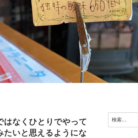
検
ではなくひとりでやって
索:
みたいと思えるようにな