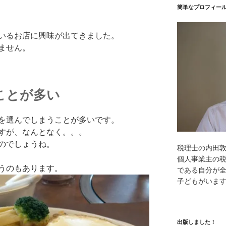
簡単なプロフィー
いるお店に興味が出てきました。
ません。
ことが多い
を選んでしまうことが多いです。
すが、なんとなく。。。
のでしょうね。
税理士の内田
個人事業主の
うのもあります。
である自分が全
子どもがいま
出版しました！