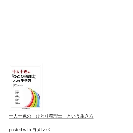
十人十色の「ひとり税理士」という生き方
posted with
ヨメレバ