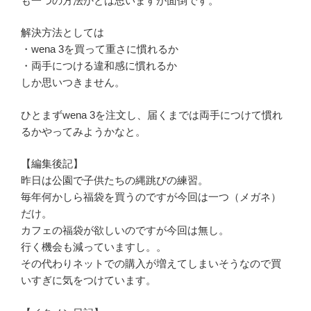
も一つの方法かとは思いますが面倒です。
解決方法としては
・wena 3を買って重さに慣れるか
・両手につける違和感に慣れるか
しか思いつきません。
ひとまずwena 3を注文し、届くまでは両手につけて慣れ
るかやってみようかなと。
【編集後記】
昨日は公園で子供たちの縄跳びの練習。
毎年何かしら福袋を買うのですが今回は一つ（メガネ）
だけ。
カフェの福袋が欲しいのですが今回は無し。
行く機会も減っていますし。。
その代わりネットでの購入が増えてしまいそうなので買
いすぎに気をつけています。