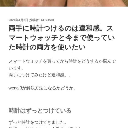
投
2021年1月3日
投稿者:
ATSUSHI
稿
両手に時計つけるのは違和感。ス
日:
マートウォッチと今まで使ってい
た時計の両方を使いたい
スマートウォッチを買ってから時計をどうするか悩んで
います。
両手につけてみたけど違和感。。
wena 3が解決方法になるかどうか。
時計はずっとつけている
ずっと時計をつけてきました。