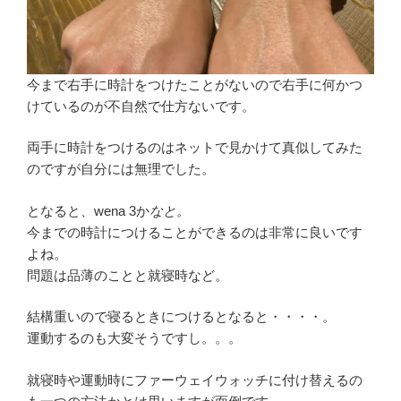
今まで右手に時計をつけたことがないので右手に何かつ
けているのが不自然で仕方ないです。
両手に時計をつけるのはネットで見かけて真似してみた
のですが自分には無理でした。
となると、wena 3か
なと。
今までの時計につけることができるのは非常に良いです
よね。
問題は品薄のことと就寝時など。
結構重いので寝るときにつけるとなると・・・・。
運動するのも大変そうですし。。。
就寝時や運動時にファーウェイウォッチに付け替えるの