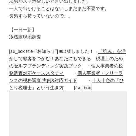
次男がスマホ欲しいと言い出しました。
一人で出かけることはないしまだまだ不要です。
長男すら持っていないので。。
【一日一新】
冷蔵庫現地調査
[su_box title="お知らせ"] ■出版しました！→
「強み」を活
かして顧客をつかむ！あなたにもできる 税理士のため
のセルフブランディング実践ブック
・
個人事業者の税
務調査対応ケーススタディ
・
個人事業者・フリーラ
ンスの税務調査 実例&対応ガイド
・
十人十色の「ひ
とり税理士」という生き方
[/su_box]