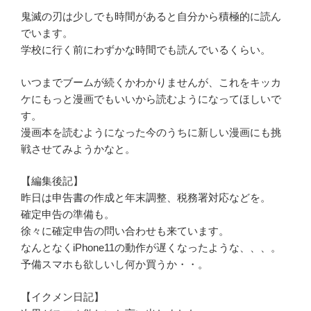
鬼滅の刃は少しでも時間があると自分から積極的に読ん
でいます。
学校に行く前にわずかな時間でも読んでいるくらい。
いつまでブームが続くかわかりませんが、これをキッカ
ケにもっと漫画でもいいから読むようになってほしいで
す。
漫画本を読むようになった今のうちに新しい漫画にも挑
戦させてみようかなと。
【編集後記】
昨日は申告書の作成と年末調整、税務署対応などを。
確定申告の準備も。
徐々に確定申告の問い合わせも来ています。
なんとなくiPhone11の動作が遅くなったような、、、。
予備スマホも欲しいし何か買うか・・。
【イクメン日記】