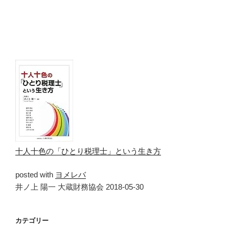
十人十色の「ひとり税理士」という生き方
posted with
ヨメレバ
井ノ上 陽一 大蔵財務協会 2018-05-30
カテゴリー