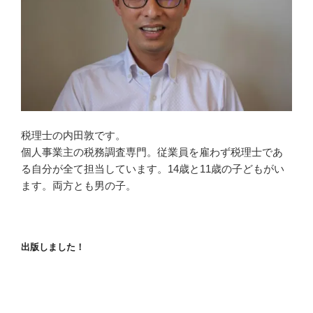
税理士の内田敦です。
個人事業主の税務調査専門。従業員を雇わず税理士であ
る自分が全て担当しています。14歳と11歳の子どもがい
ます。両方とも男の子。
出版しました！