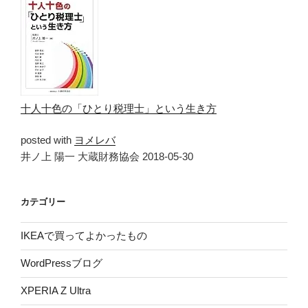
十人十色の「ひとり税理士」という生き方
posted with
ヨメレバ
井ノ上 陽一 大蔵財務協会 2018-05-30
カテゴリー
IKEAで買ってよかったもの
WordPressブログ
XPERIA Z Ultra