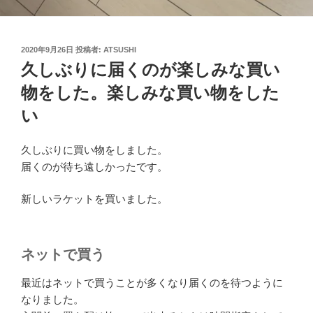
投
2020年9月26日
投稿者:
ATSUSHI
稿
久しぶりに届くのが楽しみな買い
日:
物をした。楽しみな買い物をした
い
久しぶりに買い物をしました。
届くのが待ち遠しかったです。
新しいラケットを買いました。
ネットで買う
最近はネットで買うことが多くなり届くのを待つように
なりました。