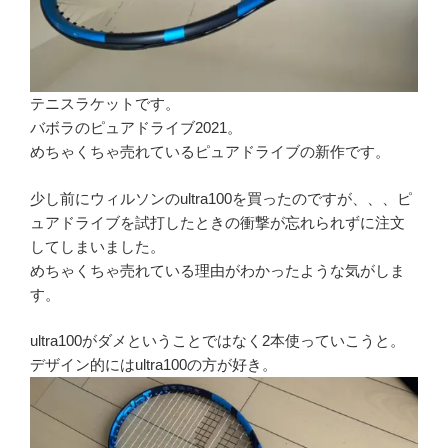
テニスラケットです。
バボラのピュアドライブ2021。
めちゃくちゃ売れているピュアドライブの新作です。
少し前にウィルソンのultra100を買ったのですが、、、ピ
ュアドライブを試打したときの衝撃が忘れられずに注文
してしまいました。
めちゃくちゃ売れている理由がわかったような気がしま
す。
ultra100がダメということではなく2本使っていこうと。
デザイン的にはultra100の方が好き。