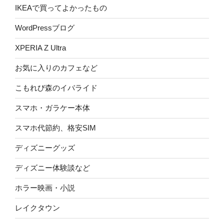
IKEAで買ってよかったもの
WordPressブログ
XPERIA Z Ultra
お気に入りのカフェなど
こもれび森のイバライド
スマホ・ガラケー本体
スマホ代節約、格安SIM
ディズニーグッズ
ディズニー体験談など
ホラー映画・小説
レイクタウン