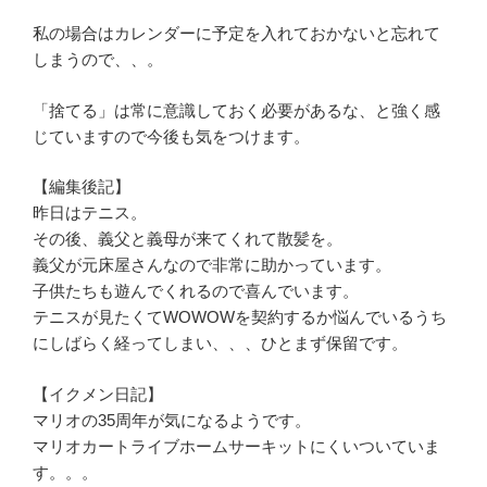
私の場合はカレンダーに予定を入れておかないと忘れて
しまうので、、。
「捨てる」は常に意識しておく必要があるな、と強く感
じていますので今後も気をつけます。
【編集後記】
昨日はテニス。
その後、義父と義母が来てくれて散髪を。
義父が元床屋さんなので非常に助かっています。
子供たちも遊んでくれるので喜んでいます。
テニスが見たくてWOWOWを契約するか悩んでいるうち
にしばらく経ってしまい、、、ひとまず保留です。
【イクメン日記】
マリオの35周年が気になるようです。
マリオカートライブホームサーキットにくいついていま
す。。。