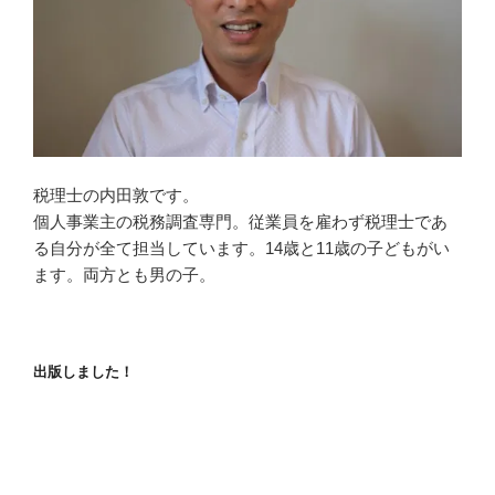
税理士の内田敦です。
個人事業主の税務調査専門。従業員を雇わず税理士であ
る自分が全て担当しています。14歳と11歳の子どもがい
ます。両方とも男の子。
出版しました！