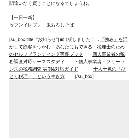
間違いなく買うことになるでしょうね。
【一日一新】
セブンイレブン 鬼おろしそば
[su_box title="お知らせ"] ■出版しました！→
「強み」を活
かして顧客をつかむ！あなたにもできる 税理士のため
のセルフブランディング実践ブック
・
個人事業者の税
務調査対応ケーススタディ
・
個人事業者・フリーラ
ンスの税務調査 実例&対応ガイド
・
十人十色の「ひ
とり税理士」という生き方
[/su_box]