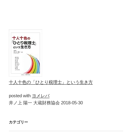
十人十色の「ひとり税理士」という生き方
posted with
ヨメレバ
井ノ上 陽一 大蔵財務協会 2018-05-30
カテゴリー