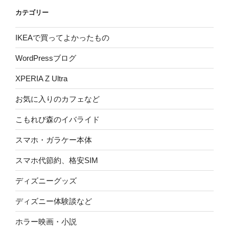
カテゴリー
IKEAで買ってよかったもの
WordPressブログ
XPERIA Z Ultra
お気に入りのカフェなど
こもれび森のイバライド
スマホ・ガラケー本体
スマホ代節約、格安SIM
ディズニーグッズ
ディズニー体験談など
ホラー映画・小説