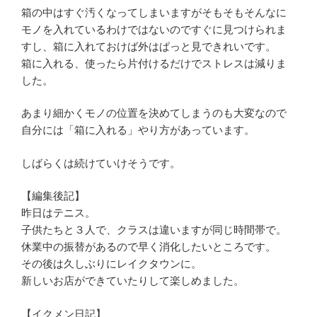
箱の中はすぐ汚くなってしまいますがそもそもそんなに
モノを入れているわけではないのですぐに見つけられま
すし、箱に入れておけば外はぱっと見できれいです。
箱に入れる、使ったら片付けるだけでストレスは減りま
した。
あまり細かくモノの位置を決めてしまうのも大変なので
自分には「箱に入れる」やり方があっています。
しばらくは続けていけそうです。
【編集後記】
昨日はテニス。
子供たちと３人で、クラスは違いますが同じ時間帯で。
休業中の振替があるので早く消化したいところです。
その後は久しぶりにレイクタウンに。
新しいお店ができていたりして楽しめました。
【イクメン日記】