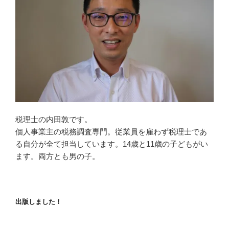
税理士の内田敦です。
個人事業主の税務調査専門。従業員を雇わず税理士であ
る自分が全て担当しています。14歳と11歳の子どもがい
ます。両方とも男の子。
出版しました！