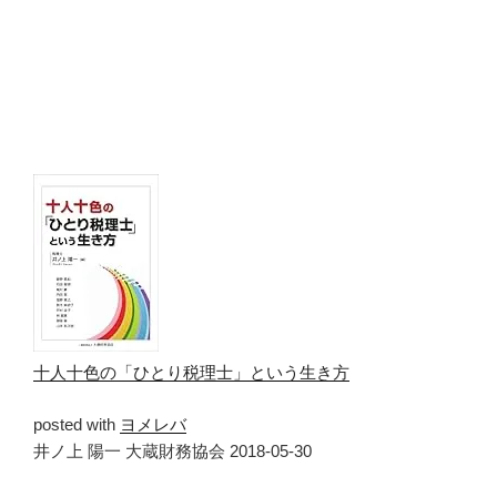
十人十色の「ひとり税理士」という生き方
posted with
ヨメレバ
井ノ上 陽一 大蔵財務協会 2018-05-30