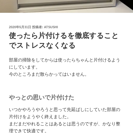
投
2020年5月31日
投稿者:
ATSUSHI
稿
使ったら片付けるを徹底すること
日:
でストレスなくなる
部屋の掃除をしてからは使ったらちゃんと片付けるよう
にしています。
今のところまだ散らかってはいません。
やっとの思いで片付けた
いつかやろうやろうと思って先延ばしにしていた部屋の
片付けをようやく終えました。
まだまだやれることはあるとは思うのですが、かなり整
理できて快適です。