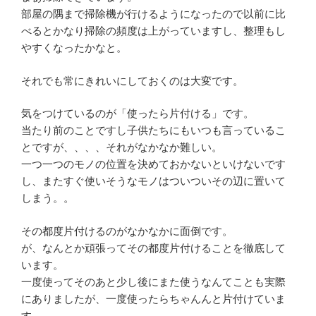
部屋の隅まで掃除機が行けるようになったので以前に比
べるとかなり掃除の頻度は上がっていますし、整理もし
やすくなったかなと。
それでも常にきれいにしておくのは大変です。
気をつけているのが「使ったら片付ける」です。
当たり前のことですし子供たちにもいつも言っているこ
とですが、、、、それがなかなか難しい。
一つ一つのモノの位置を決めておかないといけないです
し、またすぐ使いそうなモノはついついその辺に置いて
しまう。。
その都度片付けるのがなかなかに面倒です。
が、なんとか頑張ってその都度片付けることを徹底して
います。
一度使ってそのあと少し後にまた使うなんてことも実際
にありましたが、一度使ったらちゃんんと片付けていま
す。