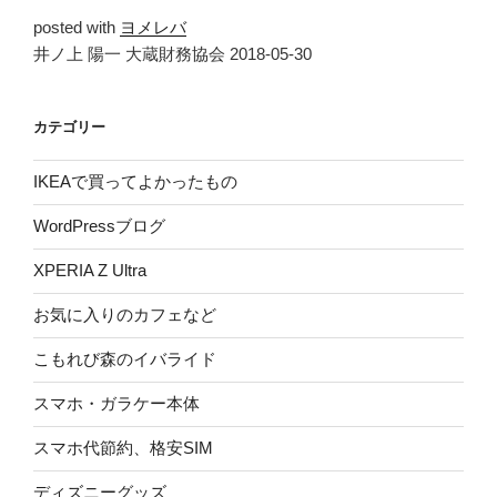
posted with
ヨメレバ
井ノ上 陽一 大蔵財務協会 2018-05-30
カテゴリー
IKEAで買ってよかったもの
WordPressブログ
XPERIA Z Ultra
お気に入りのカフェなど
こもれび森のイバライド
スマホ・ガラケー本体
スマホ代節約、格安SIM
ディズニーグッズ