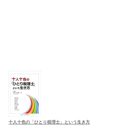
十人十色の「ひとり税理士」という生き方