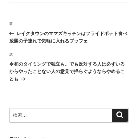
ゴ
リ
ー
投
前
前
稿
の
レイクタウンのママズキッチンはフライドポテト食べ
ナ
投
放題の子連れで気軽に入れるブッフェ
ビ
稿
ゲ
次
次
の
ー
令和のタイミングで独立も。でも反対する人は必ずいる
投
シ
からやったことない人の意見で揺らぐようならやめるこ
稿
とも
ョ
ン
検
検
索
索: