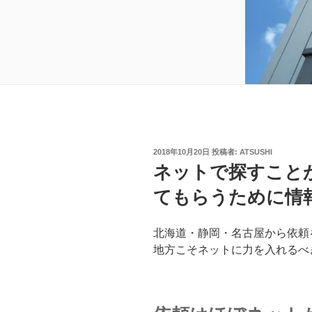
投
2018年10月20日
投稿者:
ATSUSHI
稿
ネットで探すこと
日:
てもらうために情
北海道・静岡・名古屋から依頼
地方こそネットに力を入れるべ