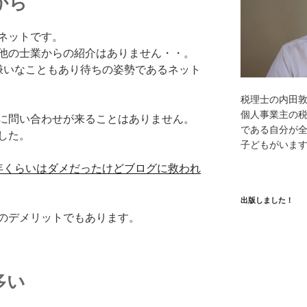
から
ネットです。
他の士業からの紹介はありません・・。
嫌いなこともあり待ちの姿勢であるネット
税理士の内田
個人事業主の
に問い合わせが来ることはありません。
である自分が全
した。
子どもがいま
年くらいはダメだったけどブログに救われ
出版しました！
のデメリットでもあります。
多い