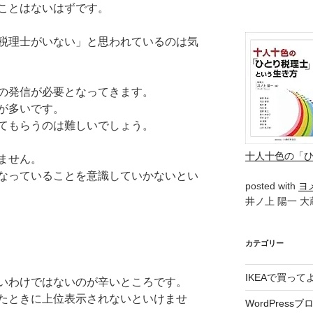
ことはないはずです。
税理士がいない」と思われているのは気
の発信が必要となってきます。
が多いです。
てもらうのは難しいでしょう。
十人十色の「
ません。
なっていることを意識していかないとい
posted with
ヨ
井ノ上 陽一 大蔵
カテゴリー
IKEAで買っ
いわけではないのが辛いところです。
たときに上位表示されないといけませ
WordPressブ