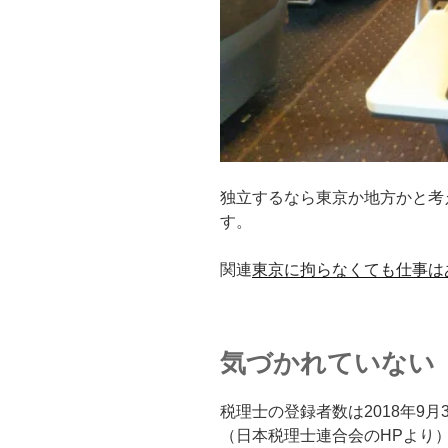
独立するなら東京か地方かと考
す。
関連
東京に拘らなくても仕事は
気づかれていない
税理士の登録者数は2018年9月3
（日本税理士連合会のHPより