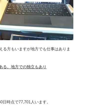
える方もいますが地方でも仕事はありま
ある。地方での独立もあり
0日時点で77,701人います。
）