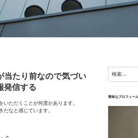
検
が当たり前なので気づい
索:
報発信する
簡単なプロフィー
をいただくことが何度かあります。
きだなと感じています。