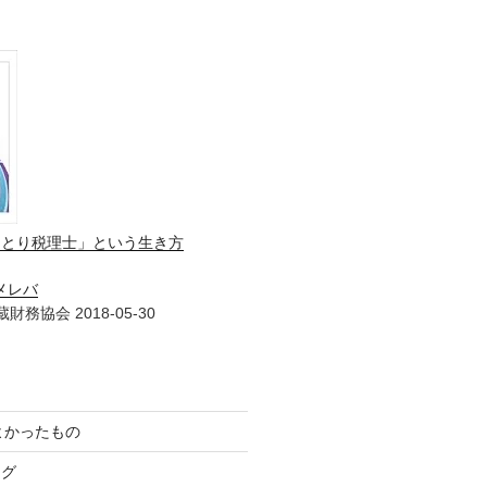
ひとり税理士」という生き方
メレバ
財務協会 2018-05-30
てよかったもの
ログ