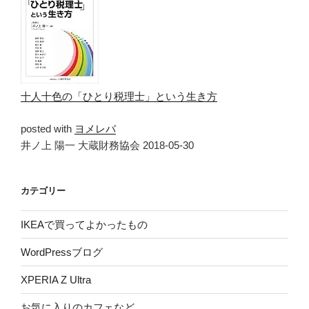
十人十色の「ひとり税理士」という生き方
posted with
ヨメレバ
井ノ上 陽一 大蔵財務協会 2018-05-30
カテゴリー
IKEAで買ってよかったもの
WordPressブログ
XPERIA Z Ultra
お気に入りのカフェなど