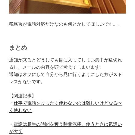
税務署が電話対応だけなのも何とかしてほしいです。。
まとめ
通知が来るとどうしても目に入ってしまい集中が途切れ
るし、メールの内容を頭で考えてしまいます。
通知はオフにして自分から見に行くようにした方がスト
レスがないです。
【関連記事】
・
仕事で電話をまったく使わないのは難しいけどなるべ
く使わない
・
電話は相手の時間を奪う時間泥棒。使うときは気遣い
が大切