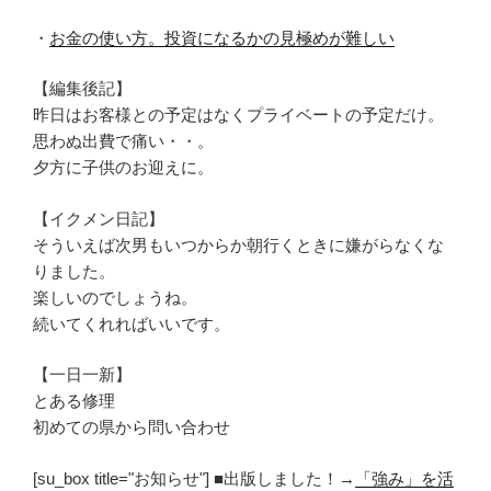
・
お金の使い方。投資になるかの見極めが難しい
【編集後記】
昨日はお客様との予定はなくプライベートの予定だけ。
思わぬ出費で痛い・・。
夕方に子供のお迎えに。
【イクメン日記】
そういえば次男もいつからか朝行くときに嫌がらなくな
りました。
楽しいのでしょうね。
続いてくれればいいです。
【一日一新】
とある修理
初めての県から問い合わせ
[su_box title="お知らせ"] ■出版しました！→
「強み」を活