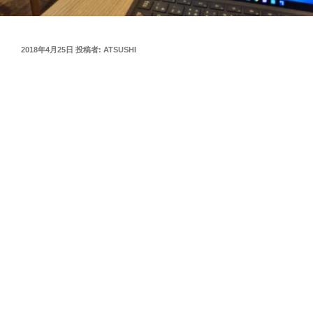
投
2018年4月25日
投稿者:
ATSUSHI
稿
日: