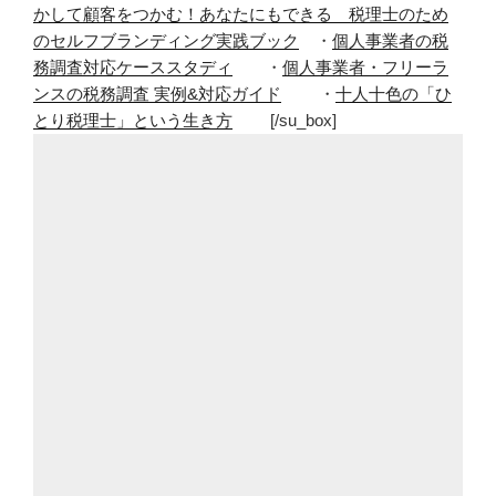
かして顧客をつかむ！あなたにもできる 税理士のため
のセルフブランディング実践ブック
・
個人事業者の税
務調査対応ケーススタディ
・
個人事業者・フリーラ
ンスの税務調査 実例&対応ガイド
・
十人十色の「ひ
とり税理士」という生き方
[/su_box]