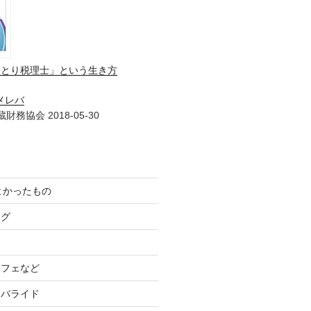
ひとり税理士」という生き方
メレバ
財務協会 2018-05-30
てよかったもの
ログ
カフェなど
イバライド