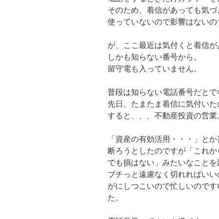
そのため、着信があっても気づ
使っていないので影響はないの
が、ここ最近は気付くと着信が
しかも知らない番号から。
留守電も入っていません。
普段は知らない電話番号だとで
先日、たまたま着信に気付いた
すると、、、不動産投資の営業
「資産の有効活用・・・」とか
断ろうとしたのですが「これか
でも損はない」みたいなことを
ブチっと遠慮なく切れればいい
がにしつこいので忙しいのです
た。