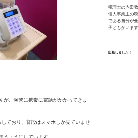
税理士の内田
個人事業主の
である自分が全
子どもがいま
出版しました！
んが、頻繁に携帯に電話がかかってきま
ちしており、普段はスマホしか見ていませ
使うようにしています。