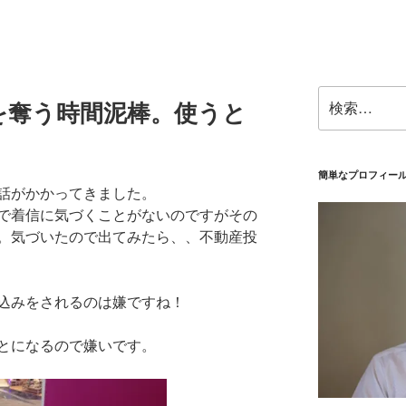
検
を奪う時間泥棒。使うと
索:
簡単なプロフィー
話がかかってきました。
で着信に気づくことがないのですがその
。気づいたので出てみたら、、不動産投
込みをされるのは嫌ですね！
とになるので嫌いです。