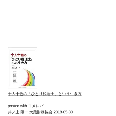
十人十色の「ひとり税理士」という生き方
posted with
ヨメレバ
井ノ上 陽一 大蔵財務協会 2018-05-30