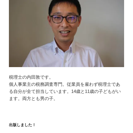
税理士の内田敦です。
個人事業主の税務調査専門。従業員を雇わず税理士であ
る自分が全て担当しています。14歳と11歳の子どもがい
ます。両方とも男の子。
出版しました！