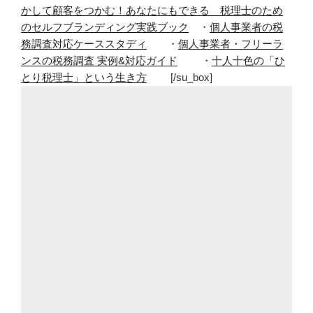
かして顧客をつかむ！あなたにもできる 税理士のため
のセルフブランディング実践ブック
・
個人事業者の税
務調査対応ケーススタディ
・
個人事業者・フリーラ
ンスの税務調査 実例&対応ガイド
・
十人十色の「ひ
とり税理士」という生き方
[/su_box]