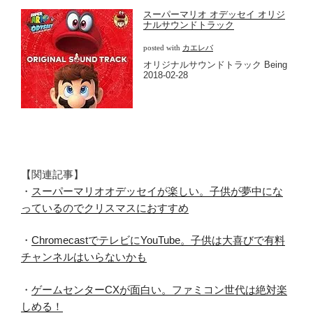
スーパーマリオ オデッセイ オリジ
ナルサウンドトラック
posted with
カエレバ
オリジナルサウンドトラック Being
2018-02-28
【関連記事】
・
スーパーマリオオデッセイが楽しい。子供が夢中にな
っているのでクリスマスにおすすめ
・
ChromecastでテレビにYouTube。子供は大喜びで有料
チャンネルはいらないかも
・
ゲームセンターCXが面白い。ファミコン世代は絶対楽
しめる！