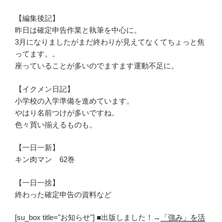
【編集後記】
昨日は確定申告作業と執筆を中心に。
3月になりましたがまだ終わりが見えてなくてちょっと焦
ってます。。
座っていることが多いのでますます運動不足に。
【イクメン日記】
小学校の入学準備を進めています。
やはり名前つけが多いですね。
色々買い揃えるものも。
【一日一新】
キン肉マン 62巻
【一日一捨】
終わった確定申告の資料など
[su_box title="お知らせ"] ■出版しました！→
「強み」を活