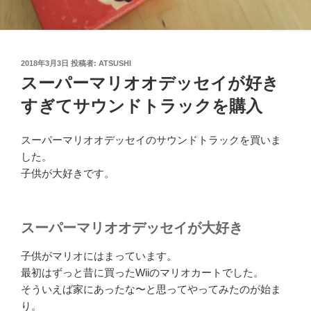
投
2018年3月3日
投稿者:
ATSUSHI
稿
スーパーマリオオデッセイが好き
日:
すぎてサウンドトラックを購入
スーパーマリオオデッセイのサウンドトラックを買いま
した。
子供が大好きです。
スーパーマリオオデッセイが大好き
子供がマリオにはまっています。
最初はずっと昔に買ったWiiのマリオカートでした。
そういえば家にあったな〜と思ってやってみたのが始ま
り。