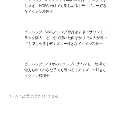
しゃぎ。展望台だけでも楽しめる | ディズニー好き
なイクメン税理士
ピンバック:
SING／シングが好きすぎてサウンドト
ラック購入。どこかで聴いた曲ばかりで大人が聴い
ても楽しめる | ディズニー好きなイクメン税理士
ピンバック:
マリオのトランプに大ハマり！絵柄で
覚えられて小さな子でも遊べる | ディズニー好きな
イクメン税理士
コメントは受け付けていません。