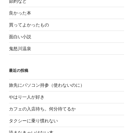
節約など
良かった本
買ってよかったもの
面白い小説
鬼怒川温泉
最近の投稿
旅先にパソコン持参（使わないのに）
やはり一人が好き
カフェの入店待ち。何分待てるか
タクシーに乗り慣れない
読まなきゃいけない本