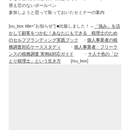
替え芯のないボールペン
参加しようと思って取っておいたセミナーの案内
[su_box title="お知らせ"] ■出版しました！→
「強み」を活
かして顧客をつかむ！あなたにもできる 税理士のため
のセルフブランディング実践ブック
・
個人事業者の税
務調査対応ケーススタディ
・
個人事業者・フリーラ
ンスの税務調査 実例&対応ガイド
・
十人十色の「ひ
とり税理士」という生き方
[/su_box]