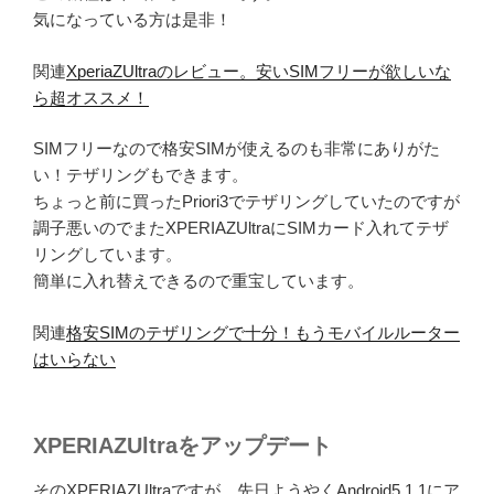
気になっている方は是非！
関連
XperiaZUltraのレビュー。安いSIMフリーが欲しいな
ら超オススメ！
SIMフリーなので格安SIMが使えるのも非常にありがた
い！テザリングもできます。
ちょっと前に買ったPriori3でテザリングしていたのですが
調子悪いのでまたXPERIAZUltraにSIMカード入れてテザ
リングしています。
簡単に入れ替えできるので重宝しています。
関連
格安SIMのテザリングで十分！もうモバイルルーター
はいらない
XPERIAZUltraをアップデート
そのXPERIAZUltraですが、先日ようやくAndroid5.1.1にア