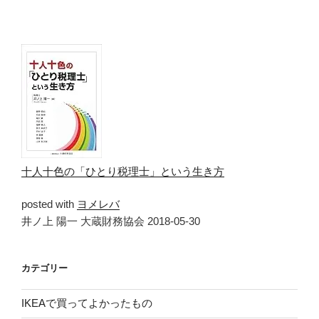
十人十色の「ひとり税理士」という生き方
posted with
ヨメレバ
井ノ上 陽一 大蔵財務協会 2018-05-30
カテゴリー
IKEAで買ってよかったもの