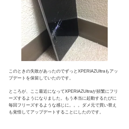
このときの失敗があったのでずっとXPERIAZUltraもアッ
プデートを保留していたのです。
ところが、ここ最近になってXPERIAZUltraが頻繁にフリ
ーズするようになりました。もう本当に起動するたびに
毎回フリーズするような感じに。。。ダメ元で買い替え
も覚悟してアップデートすることにしたのです。