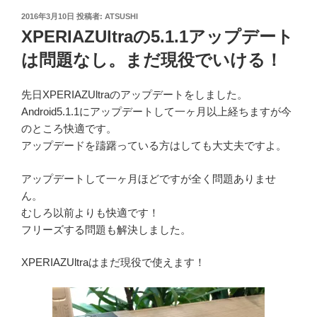
投
2016年3月10日
投稿者:
ATSUSHI
稿
XPERIAZUltraの5.1.1アップデート
日:
は問題なし。まだ現役でいける！
先日XPERIAZUltraのアップデートをしました。
Android5.1.1にアップデートして一ヶ月以上経ちますが今
のところ快適です。
アップデードを躊躇っている方はしても大丈夫ですよ。
アップデートして一ヶ月ほどですが全く問題ありませ
ん。
むしろ以前よりも快適です！
フリーズする問題も解決しました。
XPERIAZUltraはまだ現役で使えます！