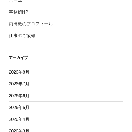
ホーム
事務所HP
内田敦のプロフィール
仕事のご依頼
アーカイブ
2026年8月
2026年7月
2026年6月
2026年5月
2026年4月
2026年3月