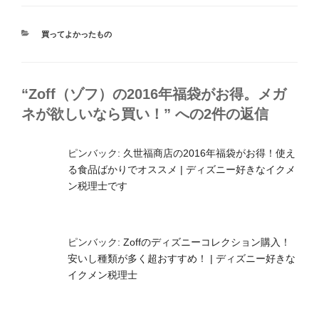
カ
買ってよかったもの
テ
ゴ
リ
ー
“Zoff（ゾフ）の2016年福袋がお得。メガ
ネが欲しいなら買い！” への2件の返信
ピンバック:
久世福商店の2016年福袋がお得！使え
る食品ばかりでオススメ | ディズニー好きなイクメ
ン税理士です
ピンバック:
Zoffのディズニーコレクション購入！
安いし種類が多く超おすすめ！ | ディズニー好きな
イクメン税理士