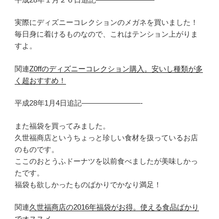
実際にディズニーコレクションのメガネを買いました！
毎日身に着けるものなので、これはテンション上がりま
すよ。
関連
Z0ffのディズニーコレクション購入。安いし種類が多
く超おすすめ！
平成28年1月4日追記————————-
また福袋を買ってみました。
久世福商店というちょっと珍しい食材を扱っているお店
のものです。
ここのおとうふドーナツを以前食べましたが美味しかっ
たです。
福袋も欲しかったものばかりでかなり満足！
関連
久世福商店の2016年福袋がお得。使える食品ばかり
でオススメ