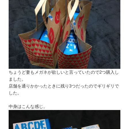
ちょうど妻もメガネが欲しいと言っていたので2つ購入し
ました。
店舗を通りかかったときに残り3つだったのでギリギリで
した。
中身はこんな感じ。