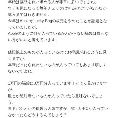
年始は福袋を買い求める人が非常に多いですよね。
ウチも気になって毎年チェックはするのですがなかなか
購入までは行きません。
今年はAppleがLucky Bagの販売をやめたことが話題とな
っていましたが、
Appleのように何が入っているかわからない福袋は買わな
い方がいいと考えています。
値段以上のものが入っているのでお得感があるように見
えますが、
本来だったら買わないものが入っていてもあまり嬉しく
ないですよね。
1万円の福袋に3万円分入っています！とよく見かけます
が、
服とか絶対着ないものが入っていたら意味ないでしょ
う。
ヨドバシとかの福袋も人気ですが、欲しいPCが入ってい
なかったらどうするんでしょう？