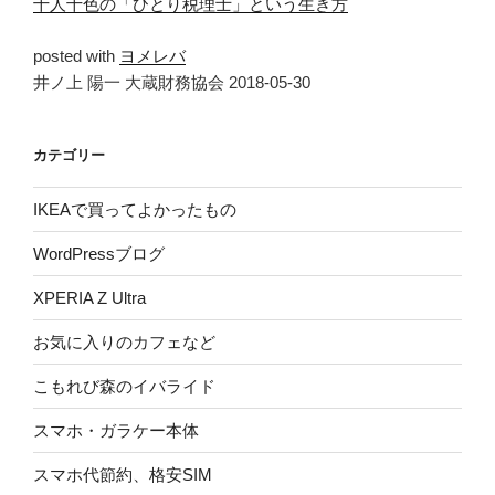
十人十色の「ひとり税理士」という生き方
posted with
ヨメレバ
井ノ上 陽一 大蔵財務協会 2018-05-30
カテゴリー
IKEAで買ってよかったもの
WordPressブログ
XPERIA Z Ultra
お気に入りのカフェなど
こもれび森のイバライド
スマホ・ガラケー本体
スマホ代節約、格安SIM