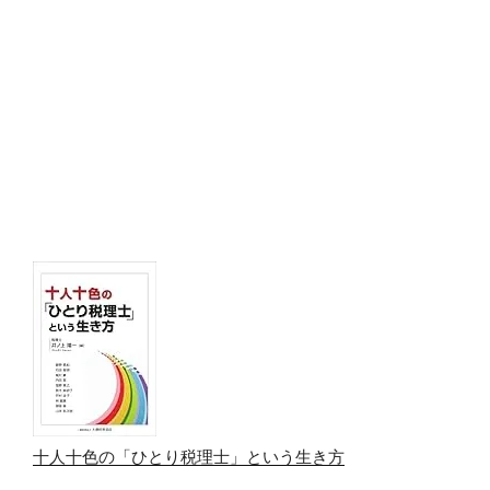
十人十色の「ひとり税理士」という生き方