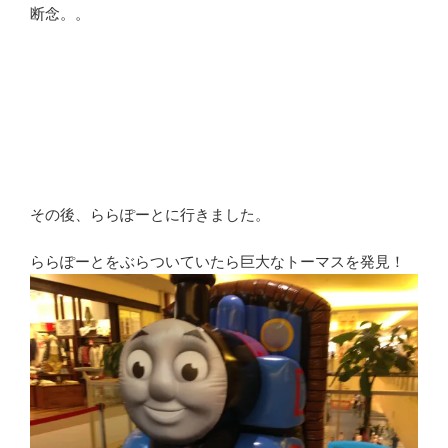
断念。。
その後、ららぽーとに行きました。
ららぽーとをぶらついていたら巨大なトーマスを発見！