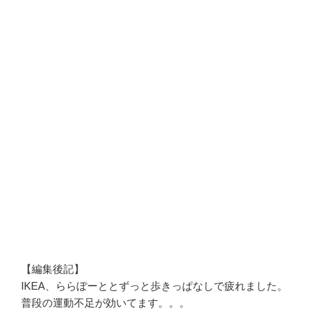
【編集後記】
IKEA、ららぽーととずっと歩きっぱなしで疲れました。
普段の運動不足が効いてます。。。