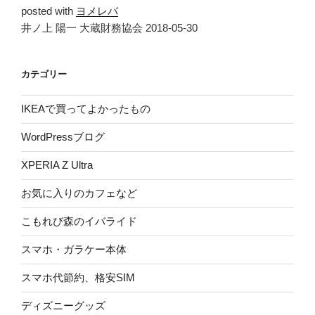
posted with
ヨメレバ
井ノ上 陽一 大蔵財務協会 2018-05-30
カテゴリー
IKEAで買ってよかったもの
WordPressブログ
XPERIA Z Ultra
お気に入りのカフェなど
こもれび森のイバライド
スマホ・ガラケー本体
スマホ代節約、格安SIM
ディズニーグッズ