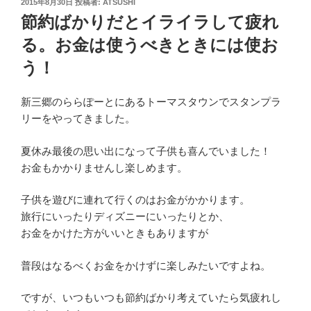
投
2015年8月30日
投稿者:
ATSUSHI
稿
節約ばかりだとイライラして疲れ
日:
る。お金は使うべきときには使お
う！
新三郷のららぽーとにあるトーマスタウンでスタンプラ
リーをやってきました。
夏休み最後の思い出になって子供も喜んでいました！
お金もかかりませんし楽しめます。
子供を遊びに連れて行くのはお金がかかります。
旅行にいったりディズニーにいったりとか、
お金をかけた方がいいときもありますが
普段はなるべくお金をかけずに楽しみたいですよね。
ですが、いつもいつも節約ばかり考えていたら気疲れし