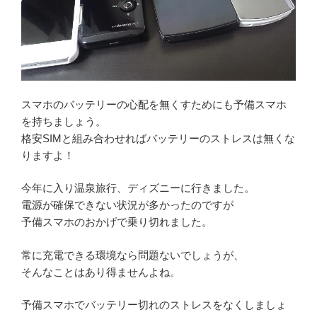
スマホのバッテリーの心配を無くすためにも予備スマホ
を持ちましょう。
格安SIMと組み合わせればバッテリーのストレスは無くな
りますよ！
今年に入り温泉旅行、ディズニーに行きました。
電源が確保できない状況が多かったのですが
予備スマホのおかげで乗り切れました。
常に充電できる環境なら問題ないでしょうが、
そんなことはあり得ませんよね。
予備スマホでバッテリー切れのストレスをなくしましょ