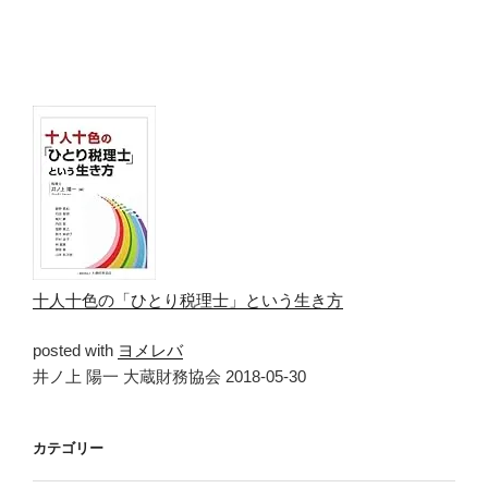
十人十色の「ひとり税理士」という生き方
posted with
ヨメレバ
井ノ上 陽一 大蔵財務協会 2018-05-30
カテゴリー