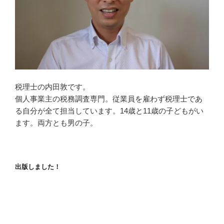
税理士の内田敦です。
個人事業主の税務調査専門。従業員を雇わず税理士であ
る自分が全て担当しています。14歳と11歳の子どもがい
ます。両方とも男の子。
出版しました！