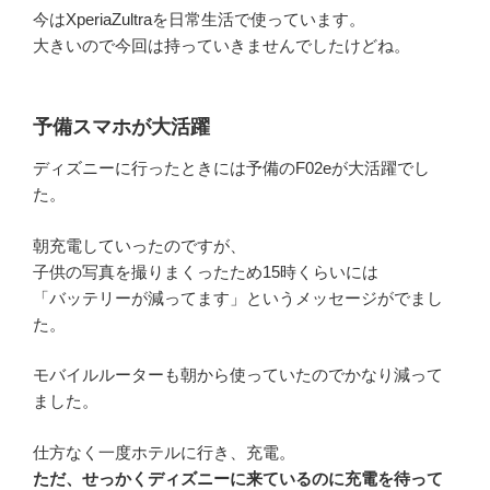
今はXperiaZultraを日常生活で使っています。
大きいので今回は持っていきませんでしたけどね。
予備スマホが大活躍
ディズニーに行ったときには予備のF02eが大活躍でし
た。
朝充電していったのですが、
子供の写真を撮りまくったため15時くらいには
「バッテリーが減ってます」というメッセージがでまし
た。
モバイルルーターも朝から使っていたのでかなり減って
ました。
仕方なく一度ホテルに行き、充電。
ただ、せっかくディズニーに来ているのに充電を待って