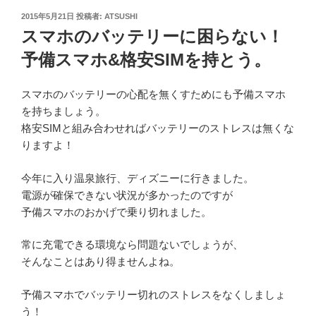
投
2015年5月21日
投稿者:
ATSUSHI
稿
スマホのバッテリーに困らない！
日:
予備スマホ&格安SIMを持とう。
スマホのバッテリーの心配を無くすためにも予備スマホ
を持ちましょう。
格安SIMと組み合わせればバッテリーのストレスは無くな
りますよ！
今年に入り温泉旅行、ディズニーに行きました。
電源が確保できない状況が多かったのですが
予備スマホのおかげで乗り切れました。
常に充電できる環境なら問題ないでしょうが、
そんなことはあり得ませんよね。
予備スマホでバッテリー切れのストレスをなくしましょ
う！