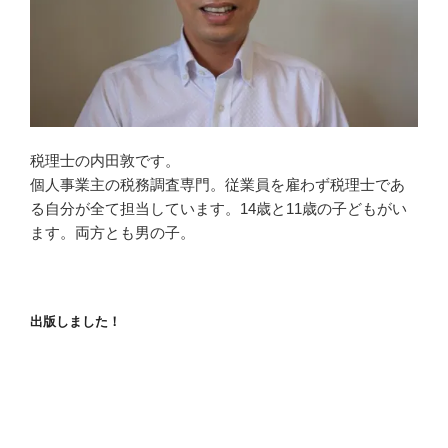
税理士の内田敦です。
個人事業主の税務調査専門。従業員を雇わず税理士であ
る自分が全て担当しています。14歳と11歳の子どもがい
ます。両方とも男の子。
出版しました！