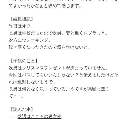
てよかったかなぁと改めて感じます。
【編集後記】
昨日はオフ。
長男は学校だったので次男、妻と近くをブラっと。
夕方にウォーキング。
段々寒くなったきたので気を付けないと。
【子供のこと】
次男はクリスマスプレゼントが決まっていません。
今回はパスしてもいいんじゃない？と伝えましたけどそ
れは絶対しないようで。
長男は何となく決まっているようですが高額っぽく
て・・。
【読んだ本】
→
落語はこころの処方箋