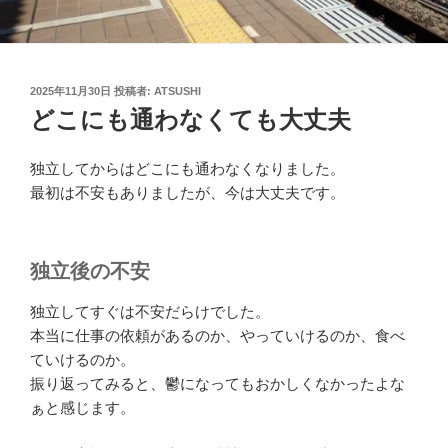
投
2025年11月30日
投稿者:
ATSUSHI
稿
どこにも通わなくても大丈夫
日:
独立してからはどこにも通わなくなりました。
最初は不安もありましたが、今は大丈夫です。
独立後の不安
独立してすぐは不安だらけでした。
本当に仕事の依頼があるのか、やっていけるのか、食べ
ていけるのか。
振り返ってみると、鬱になってもおかしくなかったよな
ぁと感じます。