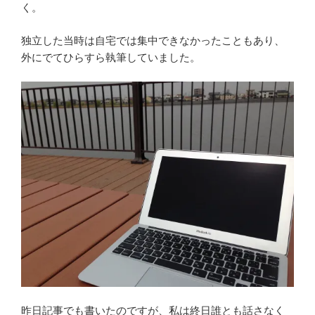
く。
独立した当時は自宅では集中できなかったこともあり、
外にでてひらすら執筆していました。
昨日記事でも書いたのですが、私は終日誰とも話さなく