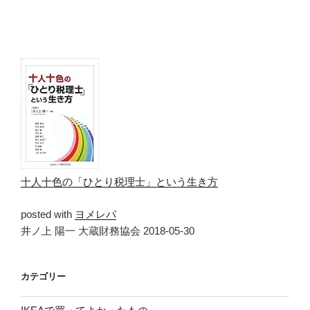
十人十色の「ひとり税理士」という生き方
posted with
ヨメレバ
井ノ上 陽一 大蔵財務協会 2018-05-30
カテゴリー