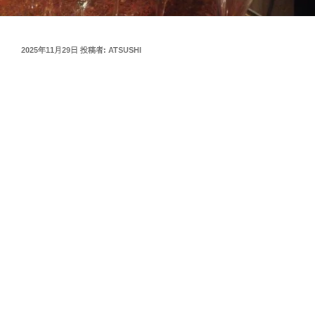
投
2025年11月29日
投稿者:
ATSUSHI
稿
日: