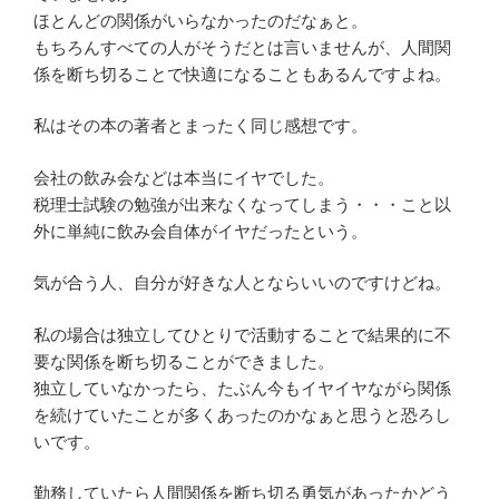
ほとんどの関係がいらなかったのだなぁと。
もちろんすべての人がそうだとは言いませんが、人間関
係を断ち切ることで快適になることもあるんですよね。
私はその本の著者とまったく同じ感想です。
会社の飲み会などは本当にイヤでした。
税理士試験の勉強が出来なくなってしまう・・・こと以
外に単純に飲み会自体がイヤだったという。
気が合う人、自分が好きな人とならいいのですけどね。
私の場合は独立してひとりで活動することで結果的に不
要な関係を断ち切ることができました。
独立していなかったら、たぶん今もイヤイヤながら関係
を続けていたことが多くあったのかなぁと思うと恐ろし
いです。
勤務していたら人間関係を断ち切る勇気があったかどう