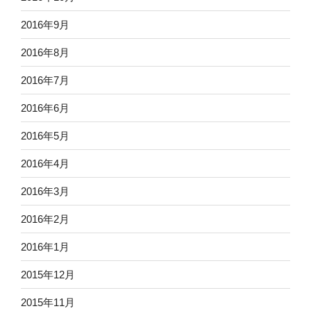
2016年9月
2016年8月
2016年7月
2016年6月
2016年5月
2016年4月
2016年3月
2016年2月
2016年1月
2015年12月
2015年11月