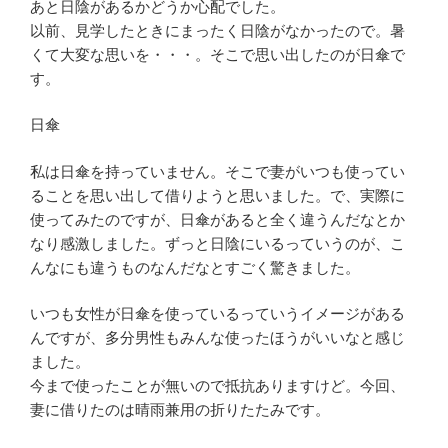
あと日陰があるかどうか心配でした。
以前、見学したときにまったく日陰がなかったので。暑
くて大変な思いを・・・。そこで思い出したのが日傘で
す。
日傘
私は日傘を持っていません。そこで妻がいつも使ってい
ることを思い出して借りようと思いました。で、実際に
使ってみたのですが、日傘があると全く違うんだなとか
なり感激しました。ずっと日陰にいるっていうのが、こ
んなにも違うものなんだなとすごく驚きました。
いつも女性が日傘を使っているっていうイメージがある
んですが、多分男性もみんな使ったほうがいいなと感じ
ました。
今まで使ったことが無いので抵抗ありますけど。今回、
妻に借りたのは晴雨兼用の折りたたみです。