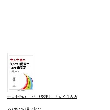
十人十色の「ひとり税理士」という生き方
posted with
ヨメレバ