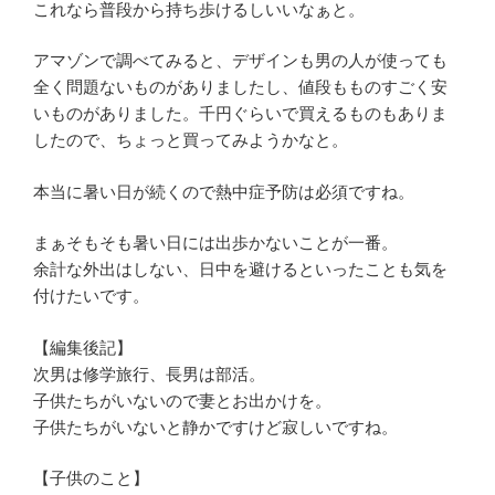
これなら普段から持ち歩けるしいいなぁと。
アマゾンで調べてみると、デザインも男の人が使っても
全く問題ないものがありましたし、値段もものすごく安
いものがありました。千円ぐらいで買えるものもありま
したので、ちょっと買ってみようかなと。
本当に暑い日が続くので熱中症予防は必須ですね。
まぁそもそも暑い日には出歩かないことが一番。
余計な外出はしない、日中を避けるといったことも気を
付けたいです。
【編集後記】
次男は修学旅行、長男は部活。
子供たちがいないので妻とお出かけを。
子供たちがいないと静かですけど寂しいですね。
【子供のこと】