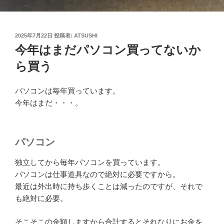
投
2025年7月22日
投稿者:
ATSUSHI
稿
今年はまだパソコン買ってないか
日:
ら買う
パソコンは毎年買っています。
今年はまだ・・・。
パソコン
独立してから毎年パソコンを買っています。
パソコンは仕事道具なので絶対に必要ですから。
最近は外出時に持ち歩くことは減ったのですが、それで
も絶対に必要。
そこそこの金額しますから合計するとそれなりにお金を