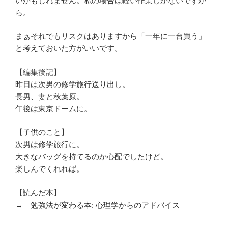
いかもしれません。私の場合は軽い作業しかないですか
ら。
まぁそれでもリスクはありますから「一年に一台買う」
と考えておいた方がいいです。
【編集後記】
昨日は次男の修学旅行送り出し。
長男、妻と秋葉原。
午後は東京ドームに。
【子供のこと】
次男は修学旅行に。
大きなバッグを持てるのか心配でしたけど。
楽しんでくれれば。
【読んだ本】
→
勉強法が変わる本: 心理学からのアドバイス