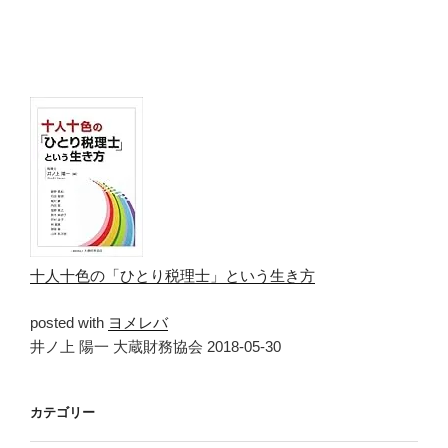
十人十色の「ひとり税理士」という生き方
posted with
ヨメレバ
井ノ上 陽一 大蔵財務協会 2018-05-30
カテゴリー