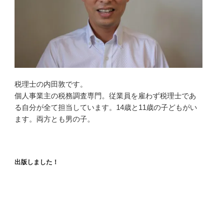
税理士の内田敦です。
個人事業主の税務調査専門。従業員を雇わず税理士であ
る自分が全て担当しています。14歳と11歳の子どもがい
ます。両方とも男の子。
出版しました！