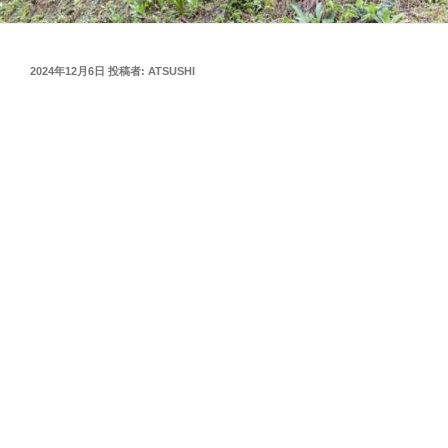
投
2024年12月6日
投稿者:
ATSUSHI
稿
日: