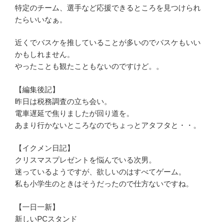
特定のチーム、選手など応援できるところを見つけられ
たらいいなぁ。
近くでバスケを推していることが多いのでバスケもいい
かもしれません。
やったことも観たこともないのですけど。。
【編集後記】
昨日は税務調査の立ち会い。
電車遅延で焦りましたが回り道を。
あまり行かないところなのでちょっとアタフタと・・。
【イクメン日記】
クリスマスプレゼントを悩んでいる次男。
迷っているようですが、欲しいのはすべてゲーム。
私も小学生のときはそうだったので仕方ないですね。
【一日一新】
新しいPCスタンド