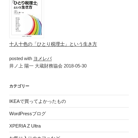
十人十色の「ひとり税理士」という生き方
posted with
ヨメレバ
井ノ上 陽一 大蔵財務協会 2018-05-30
カテゴリー
IKEAで買ってよかったもの
WordPressブログ
XPERIA Z Ultra