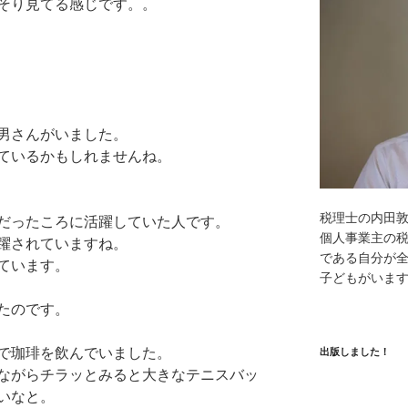
そり見てる感じです。。
男さんがいました。
ているかもしれませんね。
税理士の内田
だったころに活躍していた人です。
個人事業主の
活躍されていますね。
である自分が全
見ています。
子どもがいま
たのです。
で珈琲を飲んでいました。
出版しました！
ながらチラッとみると大きなテニスバッ
いなと。