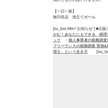
【一日一新】
無印良品 泡立てボール
[su_box title="お知らせ"] 
かむ！あなたにもできる 税理
ック
・
個人事業者の税務調査
フリーランスの税務調査 実例&
理士」という生き方
[/su_b