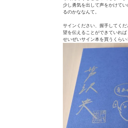
少し勇気を出して声をかけてい
るのかななんて。
サインください、握手してくだ
望を伝えることができていれば
せいぜいサイン本を買うくらい