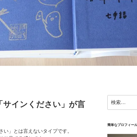
検
「サインください」が言
索:
簡単なプロフィー
さい」とは言えないタイプです。