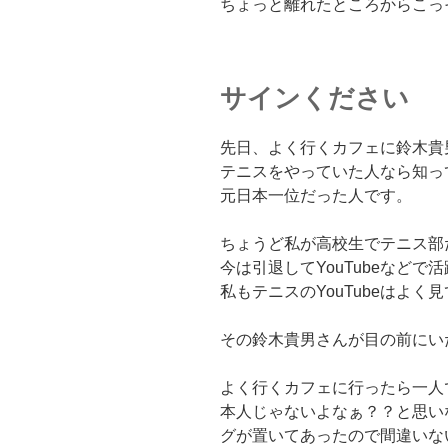
ちょっと離れたところからこっ
サインください
先日、よく行くカフェに鈴木貴
テニスをやっていた人なら知っ
元日本一位だった人です。
ちょうど私が高校生でテニス部
今は引退してYouTubeなどで
私もテニスのYouTubeはよく
その鈴木貴男さんが目の前にい
よく行くカフェに行ったら一人
本人じゃないよなぁ？？と思い
グが置いてあったので間違いな