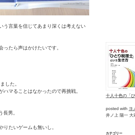
いう言葉を信じてあまり深くは考えない
会ったら声はかけたいです。
みました。
がハマることはなかったので再挑戦。
十人十色の「
posted with
ヨ
う長男。
井ノ上 陽一 大蔵
やりたいゲームも無いし。
カテゴリー