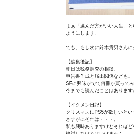
まぁ「選んだ方がいい人生」と
ようにします。
でも、もし次に鈴木貴男さんに
【編集後記】
昨日は税務調査の相談。
申告書作成と届出関係なども。
SFに興味がでて何冊か買って
今までも読んだことはあります
【イクメン日記】
クリスマスにPS5が欲しいとい
さすがにそれは・・・。
私も興味ありますけどそれほど
検討しなければいけません。