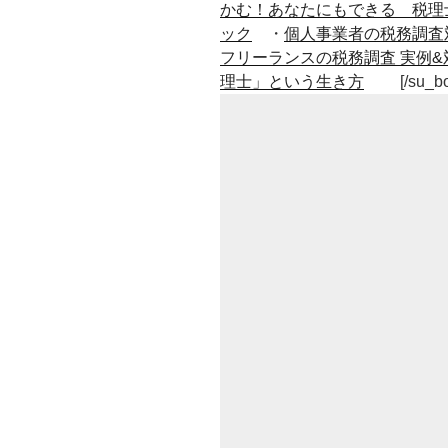
かむ！あなたにもできる 税理
ック
・
個人事業者の税務調査
フリーランスの税務調査 実例&
理士」という生き方
[/su_b