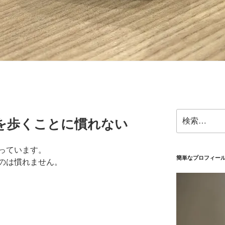
検
を歩くことに慣れない
索:
っています。
簡単なプロフィー
のは慣れません。