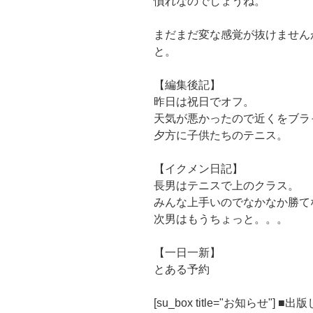
慣れなのでしょうね。
まだまだ変な感覚が抜けません
と。
【編集後記】
昨日は祝日でオフ。
天気が悪かったので近くをブラ
夕方に子供たちのテニス。
【イクメン日記】
長男はテニスで上のクラス。
みんな上手いのでなかなか勝て
次男はもうちょっと。。。
【一日一新】
とある予約
[su_box title="お知らせ"] 