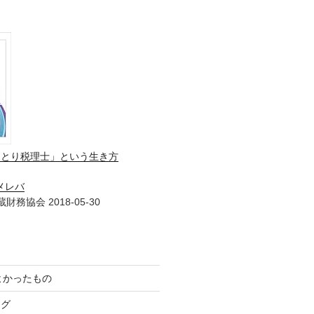
ひとり税理士」という生き方
メレバ
財務協会 2018-05-30
てよかったもの
ログ