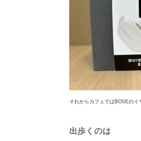
それからカフェではBOSEの
出歩くのは