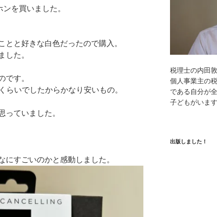
ヤホンを買いました。
ことと好きな白色だったので購入。
ました。
税理士の内田
のです。
個人事業主の
0円くらいでしたからかなり安いもの。
である自分が全
子どもがいま
思っていました。
出版しました！
なにすごいのかと感動しました。