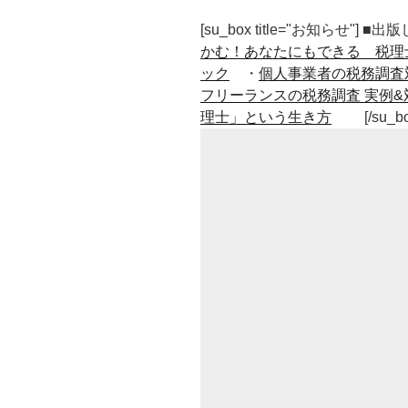
[su_box title="お知らせ"] 
かむ！あなたにもできる 税理
ック
・
個人事業者の税務調査
フリーランスの税務調査 実例&
理士」という生き方
[/su_b