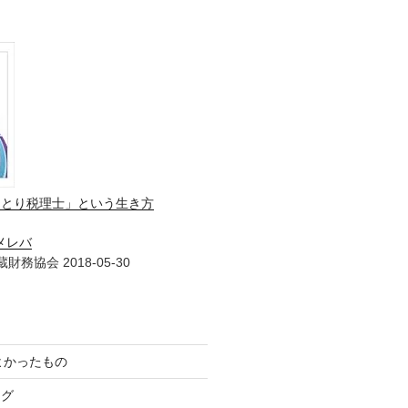
ひとり税理士」という生き方
メレバ
財務協会 2018-05-30
てよかったもの
ログ