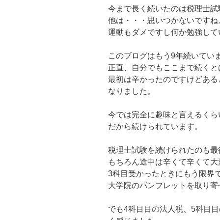
今まで長く続いたのは税理士試
他は・・・思いつかないですね
運動もダメですし何か勉強して
このブログはもう9年続いてい
正直、自分でもここまで続くと
最初は辛かったのですけどある
なりました。
今では完全に趣味と言えるくら
だから続けられています。
税理士試験を続けられたのも最
もちろん途中は辛くて辛くて大
3科目受かったときにもう限界
大学院のパンフレットを取り寄
でも4科目目の法人税、5科目