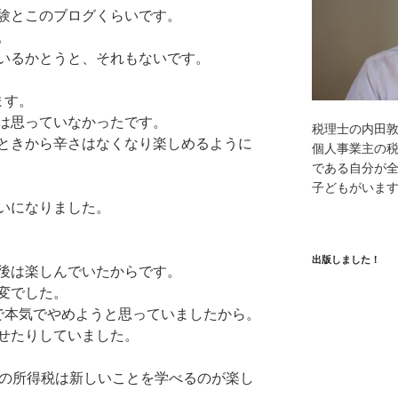
験とこのブログくらいです。
。
いるかとうと、それもないです。
ます。
は思っていなかったです。
税理士の内田
ときから辛さはなくなり楽しめるように
個人事業主の
である自分が全
子どもがいま
いになりました。
出版しました！
後は楽しんでいたからです。
変でした。
で本気でやめようと思っていましたから。
せたりしていました。
目の所得税は新しいことを学べるのが楽し