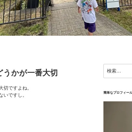
検
どうかが一番大切
索:
大切ですよね。
簡単なプロフィー
ないですし。