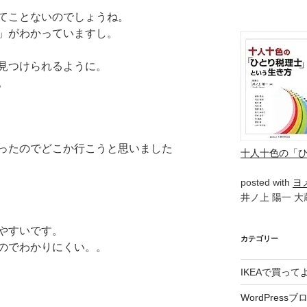
てことないのでしょうね。
」がわかっていますし。
見つけられるように。
。
ったのでどこか行こうと思いました
十人十色の「
posted with
ヨ
井ノ上 陽一 大蔵
やすいです。
カテゴリー
のでわかりにくい。。
IKEAで買っ
WordPressブ