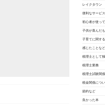
レイクタウン
便利なサービ
初心者が使って
子供が喜んだ
子育てに関す
感じたことな
税理士として
税理士業務
税理士試験関
税金関係につ
節約など
良かった本