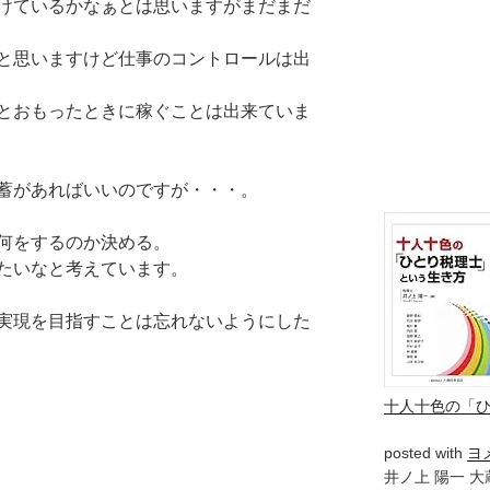
けているかなぁとは思いますがまだまだ
と思いますけど仕事のコントロールは出
とおもったときに稼ぐことは出来ていま
蓄があればいいのですが・・・。
何をするのか決める。
たいなと考えています。
実現を目指すことは忘れないようにした
十人十色の「
posted with
ヨ
井ノ上 陽一 大蔵