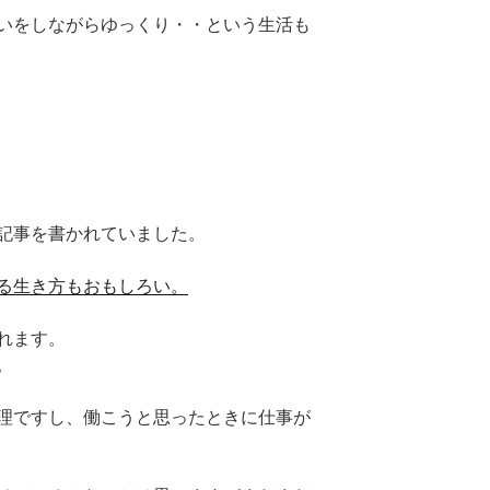
いをしながらゆっくり・・という生活も
記事を書かれていました。
る生き方もおもしろい。
れます。
。
理ですし、働こうと思ったときに仕事が