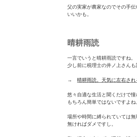
父の実家が農家なのでその手伝
いいかも。
晴耕雨読
一言でいうと晴耕雨読ですね。
少し前に税理士の井ノ上さんも
→
晴耕雨読。天気に左右され
悠々自適な生活と聞くだけで憧
もちろん簡単ではないですよね
場所や時間に縛られていては無
無ければダメですし。