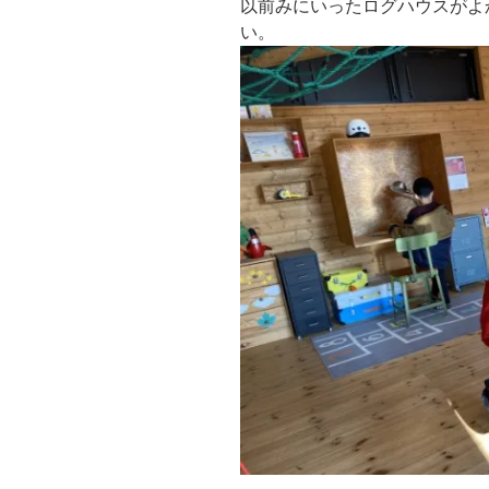
以前みにいったログハウスがよ
い。