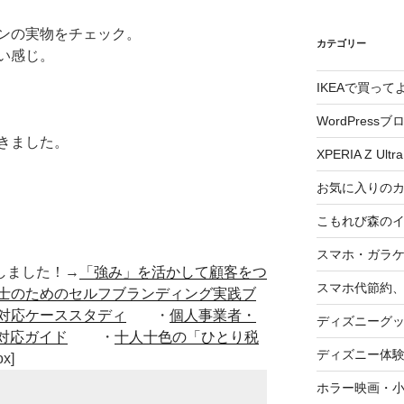
ンの実物をチェック。
カテゴリー
い感じ。
IKEAで買っ
WordPressブ
きました。
XPERIA Z Ultra
お気に入りの
こもれび森の
スマホ・ガラ
■出版しました！→
「強み」を活かして顧客をつ
スマホ代節約、
士のためのセルフブランディング実践ブ
対応ケーススタディ
・
個人事業者・
ディズニーグ
対応ガイド
・
十人十色の「ひとり税
ディズニー体
ox]
ホラー映画・