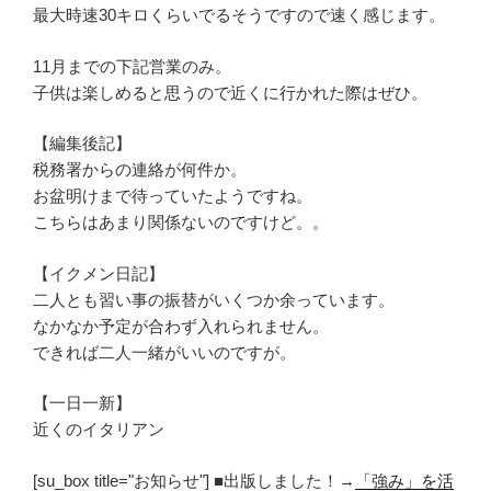
最大時速30キロくらいでるそうですので速く感じます。
11月までの下記営業のみ。
子供は楽しめると思うので近くに行かれた際はぜひ。
【編集後記】
税務署からの連絡が何件か。
お盆明けまで待っていたようですね。
こちらはあまり関係ないのですけど。。
【イクメン日記】
二人とも習い事の振替がいくつか余っています。
なかなか予定が合わず入れられません。
できれば二人一緒がいいのですが。
【一日一新】
近くのイタリアン
[su_box title="お知らせ"] ■出版しました！→
「強み」を活