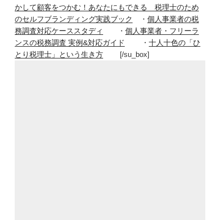
かして顧客をつかむ！あなたにもできる 税理士のため
のセルフブランディング実践ブック
・
個人事業者の税
務調査対応ケーススタディ
・
個人事業者・フリーラ
ンスの税務調査 実例&対応ガイド
・
十人十色の「ひ
とり税理士」という生き方
[/su_box]