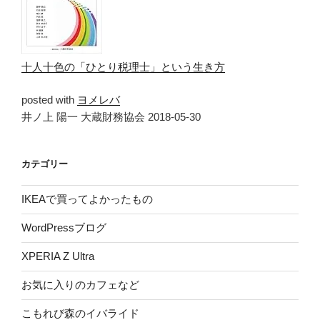
十人十色の「ひとり税理士」という生き方
posted with
ヨメレバ
井ノ上 陽一 大蔵財務協会 2018-05-30
カテゴリー
IKEAで買ってよかったもの
WordPressブログ
XPERIA Z Ultra
お気に入りのカフェなど
こもれび森のイバライド