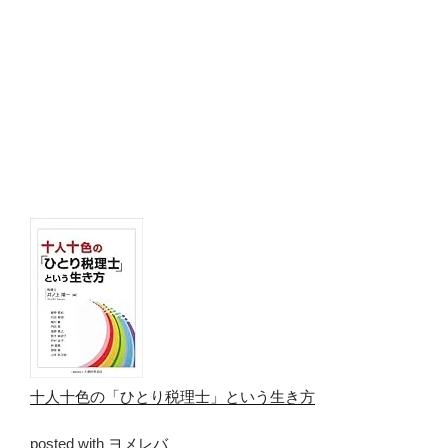
十人十色の「ひとり税理士」という生き方
posted with
ヨメレバ