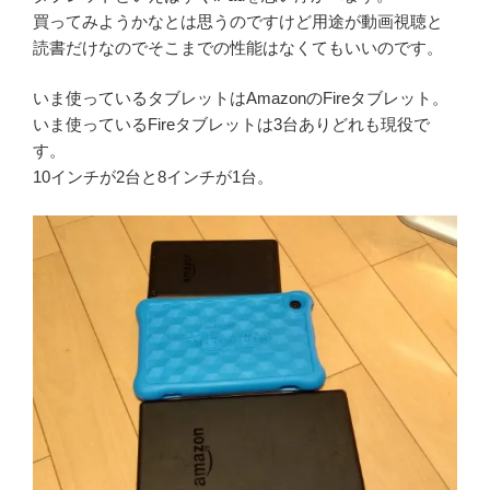
買ってみようかなとは思うのですけど用途が動画視聴と
読書だけなのでそこまでの性能はなくてもいいのです。
いま使っているタブレットはAmazonのFireタブレット。
いま使っているFireタブレットは3台ありどれも現役で
す。
10インチが2台と8インチが1台。