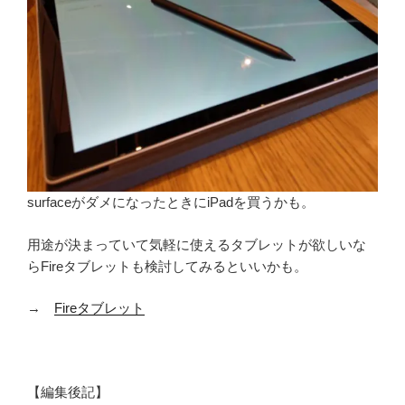
surfaceがダメになったときにiPadを買うかも。
用途が決まっていて気軽に使えるタブレットが欲しいな
らFireタブレットも検討してみるといいかも。
→
Fireタブレット
【編集後記】