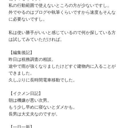
私の行動範囲で使えないところの方が少ないですし。
外でやるのはブログや執筆くらいですから速度もそんな
に必要ないですし。
私は使い勝手がいいと感じているので何か探している方
は試してみていただければ。
【編集後記】
昨日は税務調査の相談。
途中で雨が強くなりましたけどすぐ建物内に入ることが
できました。
久しぶりに長時間電車移動でした。
【イクメン日記】
朝は機嫌が悪い次男。
もう少し早めに寝ないとダメかも。
長男は大丈夫なのですが。
【一日一新】