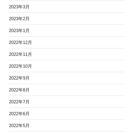
2023年3月
2023年2月
2023年1月
2022年12月
2022年11月
2022年10月
2022年9月
2022年8月
2022年7月
2022年6月
2022年5月