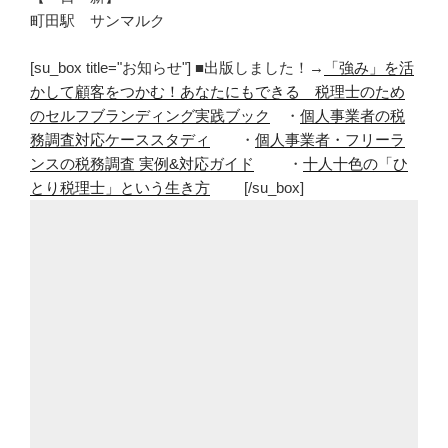
町田駅 サンマルク
[su_box title="お知らせ"] ■出版しました！→
「強み」を活
かして顧客をつかむ！あなたにもできる 税理士のため
のセルフブランディング実践ブック
・
個人事業者の税
務調査対応ケーススタディ
・
個人事業者・フリーラ
ンスの税務調査 実例&対応ガイド
・
十人十色の「ひ
とり税理士」という生き方
[/su_box]