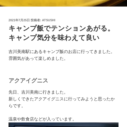
投
2021年7月25日
投稿者:
ATSUSHI
稿
キャンプ飯でテンションあがる。
日:
キャンプ気分を味わえて良い
吉川美南駅にあるキャンプ飯のお店に行ってきました。
雰囲気があって楽しめました。
アクアイグニス
先日、吉川美南に行きました。
新しくできたアクアイグニスに行ってみようと思ったか
らです。
温泉や飲食店などが入っています。