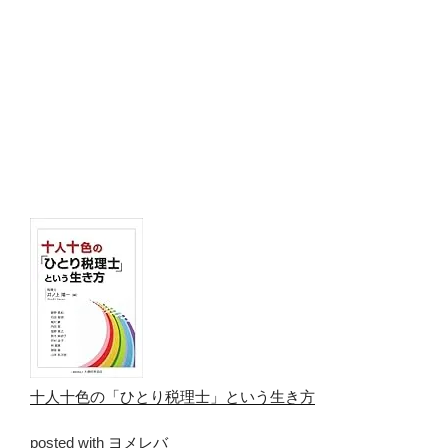
十人十色の「ひとり税理士」という生き方
posted with
ヨメレバ