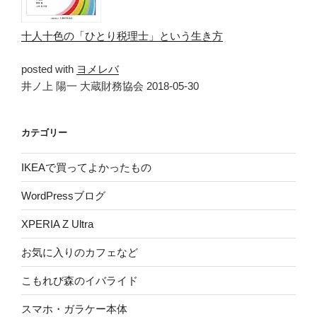
十人十色の「ひとり税理士」という生き方
posted with
ヨメレバ
井ノ上 陽一 大蔵財務協会 2018-05-30
カテゴリー
IKEAで買ってよかったもの
WordPressブログ
XPERIA Z Ultra
お気に入りのカフェなど
こもれび森のイバライド
スマホ・ガラケー本体