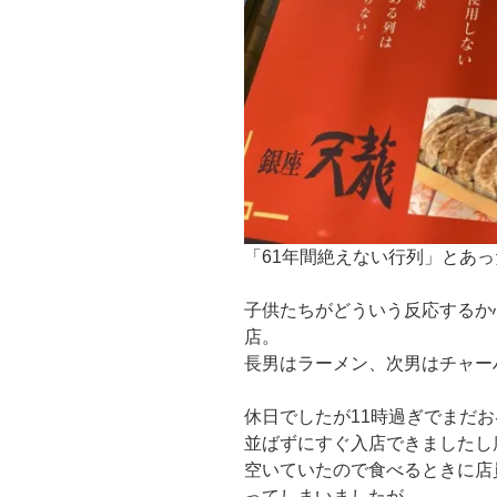
「61年間絶えない行列」とあ
子供たちがどういう反応するか
店。
長男はラーメン、次男はチャー
休日でしたが11時過ぎでまだ
並ばずにすぐ入店できましたし
空いていたので食べるときに店
ってしまいましたが。。