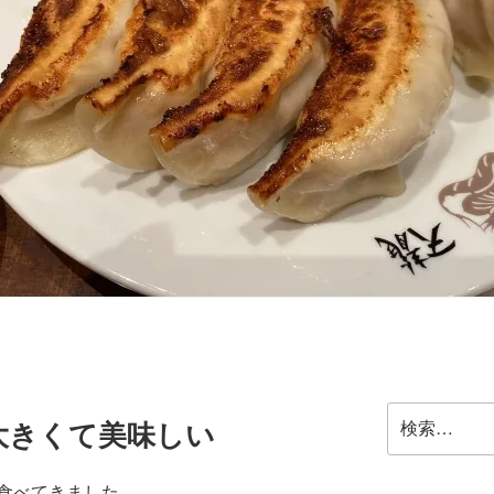
検
大きくて美味しい
索:
食べてきました。