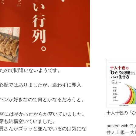
ったので間違いないようです。
心配ではありましたが、迷わずに即入
ハンが好きなので何とかなるだろうと。
十人十色の「
お昼には早かったからか空いていました。
席も結構空いていました。
posted with
ヨ
員さんがズラッと並んでいるのは気にな
井ノ上 陽一 大蔵