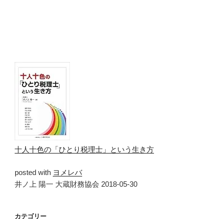
十人十色の「ひとり税理士」という生き方
posted with
ヨメレバ
井ノ上 陽一 大蔵財務協会 2018-05-30
カテゴリー