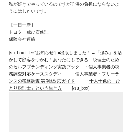
私が好きでやっているのですが子供の負担にならないよ
うにはしたいです。
【一日一新】
トヨタ 飛び石修理
保険会社連絡
[su_box title="お知らせ"] ■出版しました！→
「強み」を活
かして顧客をつかむ！あなたにもできる 税理士のため
のセルフブランディング実践ブック
・
個人事業者の税
務調査対応ケーススタディ
・
個人事業者・フリーラ
ンスの税務調査 実例&対応ガイド
・
十人十色の「ひ
とり税理士」という生き方
[/su_box]