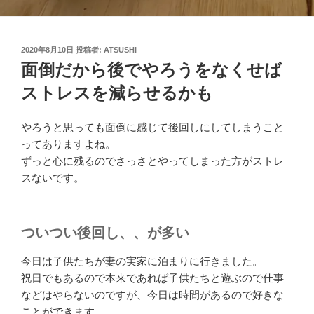
投
2020年8月10日
投稿者:
ATSUSHI
稿
面倒だから後でやろうをなくせば
日:
ストレスを減らせるかも
やろうと思っても面倒に感じて後回しにしてしまうこと
ってありますよね。
ずっと心に残るのでさっさとやってしまった方がストレ
スないです。
ついつい後回し、、が多い
今日は子供たちが妻の実家に泊まりに行きました。
祝日でもあるので本来であれば子供たちと遊ぶので仕事
などはやらないのですが、今日は時間があるので好きな
ことができます。