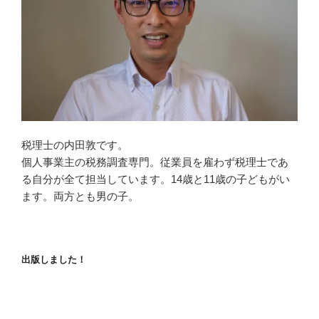
税理士の内田敦です。
個人事業主の税務調査専門。従業員を雇わず税理士であ
る自分が全て担当しています。14歳と11歳の子どもがい
ます。両方とも男の子。
出版しました！