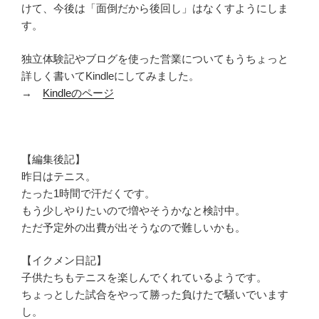
けて、今後は「面倒だから後回し」はなくすようにしま
す。
独立体験記やブログを使った営業についてもうちょっと
詳しく書いてKindleにしてみました。
→
Kindleのページ
【編集後記】
昨日はテニス。
たった1時間で汗だくです。
もう少しやりたいので増やそうかなと検討中。
ただ予定外の出費が出そうなので難しいかも。
【イクメン日記】
子供たちもテニスを楽しんでくれているようです。
ちょっとした試合をやって勝った負けたで騒いでいます
し。