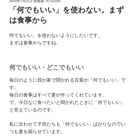
投
2020年7月21日
投稿者:
ATSUSHI
稿
「何でもいい」を使わない。まず
日:
は食事から
何でもいい、を使わないようにしたいです。
まずは食事からですね。
何でもいい・どこでもいい
毎日のように我が家で聞かれる言葉が「何でもいい」で
す。
毎日の食事はすべて妻が作ってくれています。
で、今日なに食べたいと聞かれたときに「何でもいい」
と答えているのです。
私に合わせて子供たちも「何でもいい」ばかりなのでい
つも妻を困らせています。