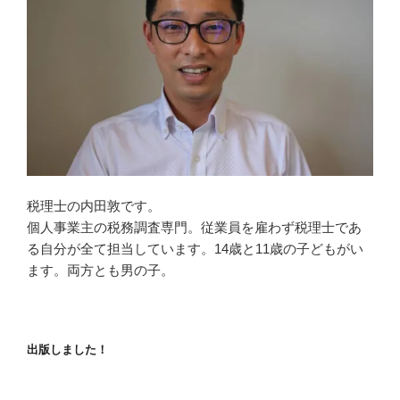
税理士の内田敦です。
個人事業主の税務調査専門。従業員を雇わず税理士であ
る自分が全て担当しています。14歳と11歳の子どもがい
ます。両方とも男の子。
出版しました！