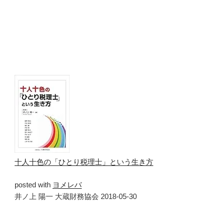
十人十色の「ひとり税理士」という生き方
posted with
ヨメレバ
井ノ上 陽一 大蔵財務協会 2018-05-30