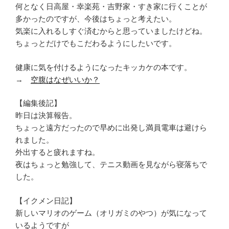
何となく日高屋・幸楽苑・吉野家・すき家に行くことが
多かったのですが、今後はちょっと考えたい。
気楽に入れるしすぐ済むからと思っていましたけどね。
ちょっとだけでもこだわるようにしたいです。
健康に気を付けるようになったキッカケの本です。
→
空腹はなぜいいか？
【編集後記】
昨日は決算報告。
ちょっと遠方だったので早めに出発し満員電車は避けら
れました。
外出すると疲れますね。
夜はちょっと勉強して、テニス動画を見ながら寝落ちで
した。
【イクメン日記】
新しいマリオのゲーム（オリガミのやつ）が気になって
いるようですが