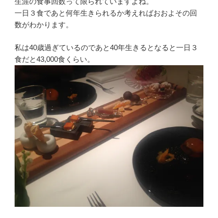
生涯の食事回数って限られていますよね。
一日３食であと何年生きられるか考えればおおよその回
数がわかります。
私は40歳過ぎているのであと40年生きるとなると一日３
食だと43,000食くらい。